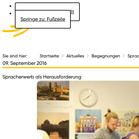
Springe zu: Hauptinhalt
Springe zu: Fußzeile
Aktuelles
Der 
Sie sind hier:
Startseite
Aktuelles
Begegnungen
Sprac
09. September 2016
Spracherwerb als Herausforderung