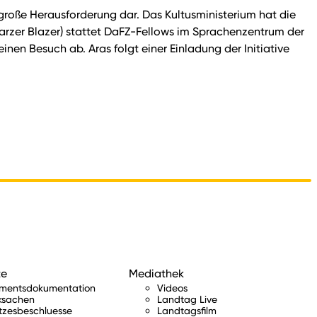
große Herausforderung dar. Das Kultusministerium hat die
arzer Blazer) stattet DaFZ-Fellows im Sprachenzentrum der
inen Besuch ab. Aras folgt einer Einladung der Initiative
te
Mediathek
amentsdokumentation
Videos
ksachen
Landtag Live
tzesbeschluesse
Landtagsfilm