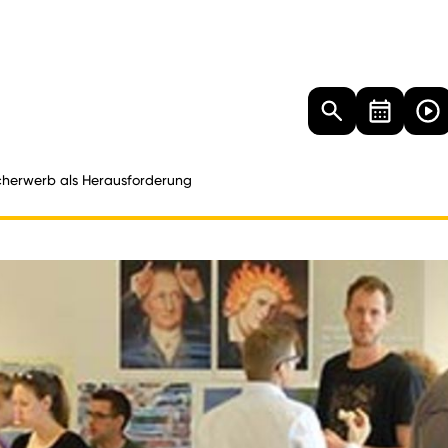
Landtag
Besucher
Dokumente
Mediathek
herwerb als Herausforderung