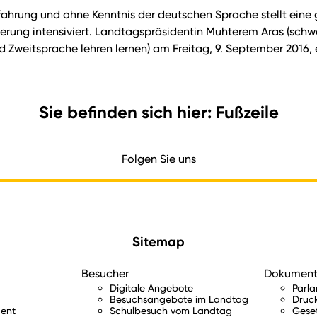
ahrung und ohne Kenntnis der deutschen Sprache stellt eine 
erung intensiviert. Landtagspräsidentin Muhterem Aras (schw
d Zweitsprache lehren lernen) am Freitag, 9. September 2016, e
Sie befinden sich hier: Fußzeile
Folgen Sie uns
Sitemap
Besucher
Dokumen
Digitale Angebote
Parl
Besuchsangebote im Landtag
Druc
ent
Schulbesuch vom Landtag
Gese