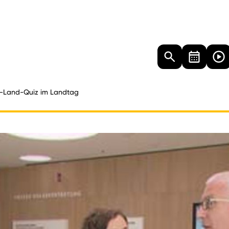
Landtag
Besucher
Dokumente
Mediathek
-Land-Quiz im Landtag