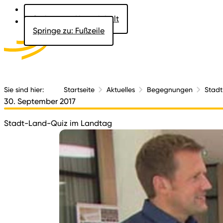
Springe zu: Hauptinhalt
Springe zu: Fußzeile
Aktuelles
Der 
Sie sind hier:
Startseite
Aktuelles
Begegnungen
Stadt
30. September 2017
Stadt-Land-Quiz im Landtag