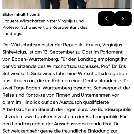
Slider Inhalt 1 von 3
Litauens Wirtschaftsminister Virginijus und
Professor Schweickert als Repräsentant des
Landtags.
Der Wirtschaftsminister der Republik Litauen, Virginijus
Sinkevicius, ist am 13. September zu Gast im Parlament
von Baden-Württemberg. Für den Landtag empfängt ihn
der Vorsitzende des Wirtschaftsausschusses, Prof. Dr. Erik
Schweickert. Sinkevicius führt eine Wirtschaftsdelegation
aus Litauen an, die im Rahmen einer Deutschlandreise für
zwei Tage Baden-Württemberg besucht. Schwerpunkt der
Reise sind Kontakte von Firmen und Unternehmen vor
allem im Hinblick auf den Austausch qualifizierte
Arbeitskräfte im Bereich der Ingenieure. Die Bundesrepublik
ist zudem zweitgrößter Investor in der Baltenrepublik. Für
den Landtag nahm der Ausschussvorsitzende Prof. Dr.
Schweickert sehr gerne die freundliche Einladung zur