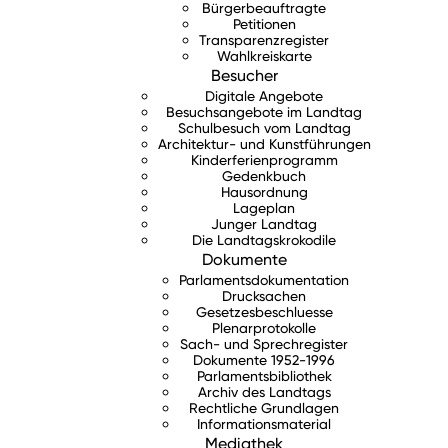
Bürgerbeauftragte
Petitionen
Transparenzregister
Wahlkreiskarte
Besucher
Digitale Angebote
Besuchsangebote im Landtag
Schulbesuch vom Landtag
Architektur- und Kunstführungen
Kinderferienprogramm
Gedenkbuch
Hausordnung
Lageplan
Junger Landtag
Die Landtagskrokodile
Dokumente
Parlamentsdokumentation
Drucksachen
Gesetzesbeschluesse
Plenarprotokolle
Sach- und Sprechregister
Dokumente 1952-1996
Parlamentsbibliothek
Archiv des Landtags
Rechtliche Grundlagen
Informationsmaterial
Mediathek