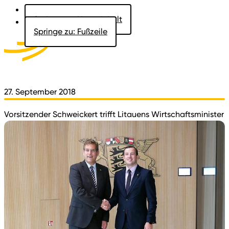
Springe zu: Hauptinhalt
Springe zu: Fußzeile
Aktuelles
Der Landtag
Besucher
Dokumente
27. September 2018
Vorsitzender Schweickert trifft Litauens Wirtschaftsminister