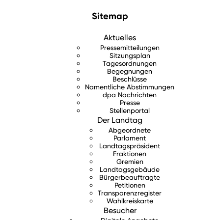
Sitemap
Aktuelles
Pressemitteilungen
Sitzungsplan
Tagesordnungen
Begegnungen
Beschlüsse
Namentliche Abstimmungen
dpa Nachrichten
Presse
Stellenportal
Der Landtag
Abgeordnete
Parlament
Landtagspräsident
Fraktionen
Gremien
Landtagsgebäude
Bürgerbeauftragte
Petitionen
Transparenzregister
Wahlkreiskarte
Besucher