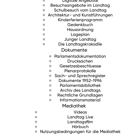
Digitale Angebote
Besuchsangebote im Landtag
Schulbesuch vom Landtag
Architektur- und Kunstführungen
Kinderferienprogramm
Gedenkbuch
Hausordnung
Lageplan
Junger Landtag
Die Landtagskrokodile
Dokumente
Parlamentsdokumentation
Drucksachen
Gesetzesbeschluesse
Plenarprotokolle
Sach- und Sprechregister
Dokumente 1952-1996
Parlamentsbibliothek
Archiv des Landtags
Rechtliche Grundlagen
Informationsmaterial
Mediathek
Videos
Landtag Live
Landtagsfilm
Hörbuch
Nutzungsbedingungen für die Mediathek