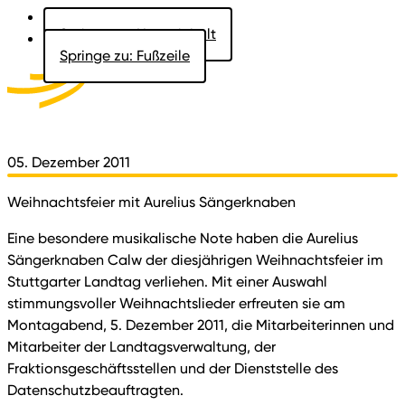
Springe zu: Hauptinhalt
Springe zu: Fußzeile
Aktuelles
Der Landtag
Besucher
Dokumente
05. Dezember 2011
Weihnachtsfeier mit Aurelius Sängerknaben
Eine besondere musikalische Note haben die Aurelius
Sängerknaben Calw der diesjährigen Weihnachtsfeier im
Stuttgarter Landtag verliehen. Mit einer Auswahl
stimmungsvoller Weihnachtslieder erfreuten sie am
Montagabend, 5. Dezember 2011, die Mitarbeiterinnen und
Mitarbeiter der Landtagsverwaltung, der
Fraktionsgeschäftsstellen und der Dienststelle des
Datenschutzbeauftragten.