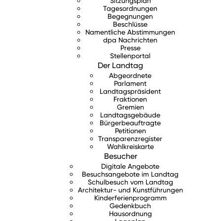
Sitzungsplan
Tagesordnungen
Begegnungen
Beschlüsse
Namentliche Abstimmungen
dpa Nachrichten
Presse
Stellenportal
Der Landtag
Abgeordnete
Parlament
Landtagspräsident
Fraktionen
Gremien
Landtagsgebäude
Bürgerbeauftragte
Petitionen
Transparenzregister
Wahlkreiskarte
Besucher
Digitale Angebote
Besuchsangebote im Landtag
Schulbesuch vom Landtag
Architektur- und Kunstführungen
Kinderferienprogramm
Gedenkbuch
Hausordnung