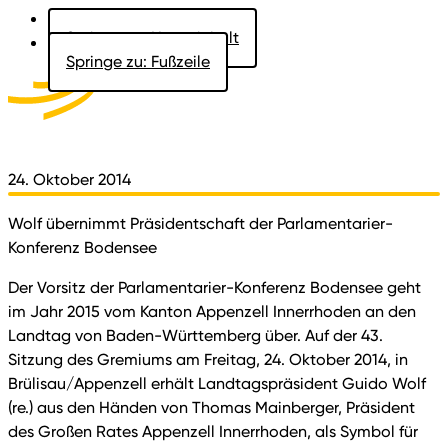
Springe zu: Hauptinhalt
Springe zu: Fußzeile
Aktuelles
Der Landtag
Besucher
Dokumente
24. Oktober 2014
Wolf übernimmt Präsidentschaft der Parlamentarier-
Konferenz Bodensee
Der Vorsitz der Parlamentarier-Konferenz Bodensee geht
im Jahr 2015 vom Kanton Appenzell Innerrhoden an den
Landtag von Baden-Württemberg über. Auf der 43.
Sitzung des Gremiums am Freitag, 24. Oktober 2014, in
Brülisau/Appenzell erhält Landtagspräsident Guido Wolf
(re.) aus den Händen von Thomas Mainberger, Präsident
des Großen Rates Appenzell Innerrhoden, als Symbol für