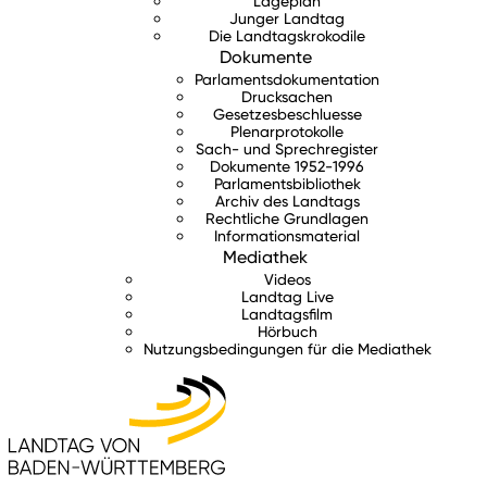
Lageplan
Junger Landtag
Die Landtagskrokodile
Dokumente
Parlamentsdokumentation
Drucksachen
Gesetzesbeschluesse
Plenarprotokolle
Sach- und Sprechregister
Dokumente 1952-1996
Parlamentsbibliothek
Archiv des Landtags
Rechtliche Grundlagen
Informationsmaterial
Mediathek
Videos
Landtag Live
Landtagsfilm
Hörbuch
Nutzungsbedingungen für die Mediathek