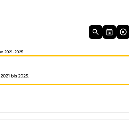
Landtag
Besucher
Dokumente
Mediathek
se 2021-2025
 2021 bis 2025.