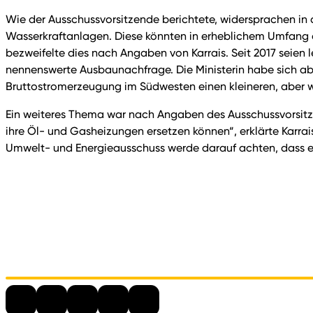
Wie der Ausschussvorsitzende berichtete, widersprachen in 
Wasserkraftanlagen. Diese könnten in erheblichem Umfang a
bezweifelte dies nach Angaben von Karrais. Seit 2017 seien 
nennenswerte Ausbaunachfrage. Die Ministerin habe sich abe
Bruttostromerzeugung im Südwesten einen kleineren, aber wi
Ein weiteres Thema war nach Angaben des Ausschussvorsitze
ihre Öl- und Gasheizungen ersetzen können“, erklärte Karrais
Umwelt- und Energieausschuss werde darauf achten, dass e