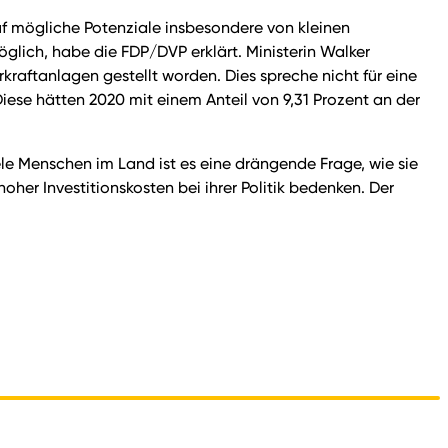
uf mögliche Potenziale insbesondere von kleinen
lich, habe die FDP/DVP erklärt. Ministerin Walker
kraftanlagen gestellt worden. Dies spreche nicht für eine
ese hätten 2020 mit einem Anteil von 9,31 Prozent an der
e Menschen im Land ist es eine drängende Frage, wie sie
her Investitionskosten bei ihrer Politik bedenken. Der