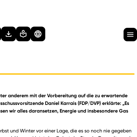
unter anderem mit der Vorbereitung auf die zu erwartende
usschussvorsitzende Daniel Karrais (FDP/DVP) erklärte: „Es
üssen wir alles daransetzen, Energie und insbesondere Gas
bst und Winter vor einer Lage, die es so noch nie gegeben