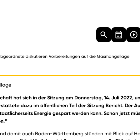
Landtag
Besucher
Dokumente
Mediathek
bgeordnete diskutieren Vorbereitungen auf die Gasmangellage
llage
chaft hat sich in der Sitzung am Donnerstag, 14. Juli 2022, 
tattete dazu im öffentlichen Teil der Sitzung Bericht. Der A
e staatlicherseits Energie gespart werden kann. Schon jetzt m
en.“
 und damit auch Baden-Württemberg stünden mit Blick auf Her