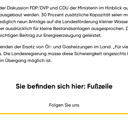
der Diskussion FDP/DVP und CDU der Ministerin im Hinblick a
usgebaut werden. 30 Prozent zusätzliche Kapazität seien mög
lediglich neun Anträge auf die Landesförderung kleiner Wasser
r ausdrücklich für kleine Bestandsanlagen ausgesprochen. Di
chtigen Beitrag zur Energieerzeugung geleistet.
nden der Ersatz von Öl- und Gasheizungen im Land. „Für viel
. Die Landesregierung müsse diese Schwierigkeit angesichts ho
in Übergang möglich ist.
Sie befinden sich hier: Fußzeile
Folgen Sie uns