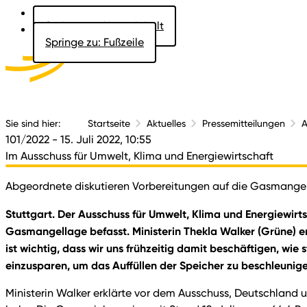
Springe zu: Hauptinhalt
Springe zu: Fußzeile
Aktuelles
Der 
Sie sind hier:
Startseite
Aktuelles
Pressemitteilungen
A
101/2022
- 15. Juli 2022, 10:55
Im Ausschuss für Umwelt, Klima und Energiewirtschaft
Abgeordnete diskutieren Vorbereitungen auf die Gasmange
Stuttgart. Der Ausschuss für Umwelt, Klima und Energiewirts
Gasmangellage befasst. Ministerin Thekla Walker (Grüne) ers
ist wichtig, dass wir uns frühzeitig damit beschäftigen, wi
einzusparen, um das Auffüllen der Speicher zu beschleunig
Ministerin Walker erklärte vor dem Ausschuss, Deutschland