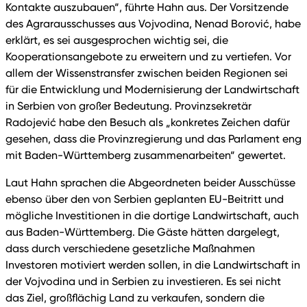
Kontakte auszubauen“, führte Hahn aus. Der Vorsitzende
des Agrarausschusses aus Vojvodina, Nenad Borović, habe
erklärt, es sei ausgesprochen wichtig sei, die
Kooperationsangebote zu erweitern und zu vertiefen. Vor
allem der Wissenstransfer zwischen beiden Regionen sei
für die Entwicklung und Modernisierung der Landwirtschaft
in Serbien von großer Bedeutung. Provinzsekretär
Radojević habe den Besuch als „konkretes Zeichen dafür
gesehen, dass die Provinzregierung und das Parlament eng
mit Baden-Württemberg zusammenarbeiten“ gewertet.
Laut Hahn sprachen die Abgeordneten beider Ausschüsse
ebenso über den von Serbien geplanten EU-Beitritt und
mögliche Investitionen in die dortige Landwirtschaft, auch
aus Baden-Württemberg. Die Gäste hätten dargelegt,
dass durch verschiedene gesetzliche Maßnahmen
Investoren motiviert werden sollen, in die Landwirtschaft in
der Vojvodina und in Serbien zu investieren. Es sei nicht
das Ziel, großflächig Land zu verkaufen, sondern die