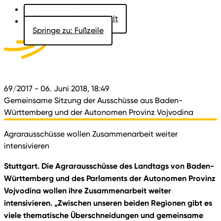
Springe zu: Hauptinhalt
Springe zu: Fußzeile
Aktuelles
Der Landtag
Besucher
Dokumente
69/2017
- 06. Juni 2018, 18:49
Gemeinsame Sitzung der Ausschüsse aus Baden-
Württemberg und der Autonomen Provinz Vojvodina
Agrarausschüsse wollen Zusammenarbeit weiter
intensivieren
Stuttgart. Die Agrarausschüsse des Landtags von Baden-
Württemberg und des Parlaments der Autonomen Provinz
Vojvodina wollen ihre Zusammenarbeit weiter
intensivieren. „Zwischen unseren beiden Regionen gibt es
viele thematische Überschneidungen und gemeinsame