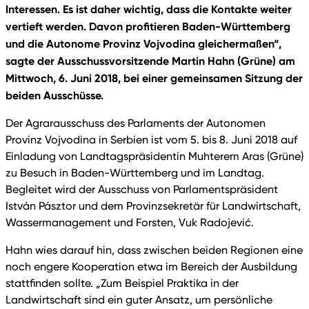
Interessen. Es ist daher wichtig, dass die Kontakte weiter
vertieft werden. Davon profitieren Baden-Württemberg
und die Autonome Provinz Vojvodina gleichermaßen“,
sagte der Ausschussvorsitzende Martin Hahn (Grüne) am
Mittwoch, 6. Juni 2018, bei einer gemeinsamen Sitzung der
beiden Ausschüsse.
Der Agrarausschuss des Parlaments der Autonomen
Provinz Vojvodina in Serbien ist vom 5. bis 8. Juni 2018 auf
Einladung von Landtagspräsidentin Muhterem Aras (Grüne)
zu Besuch in Baden-Württemberg und im Landtag.
Begleitet wird der Ausschuss von Parlamentspräsident
István Pásztor und dem Provinzsekretär für Landwirtschaft,
Wassermanagement und Forsten, Vuk Radojević.
Hahn wies darauf hin, dass zwischen beiden Regionen eine
noch engere Kooperation etwa im Bereich der Ausbildung
stattfinden sollte. „Zum Beispiel Praktika in der
Landwirtschaft sind ein guter Ansatz, um persönliche