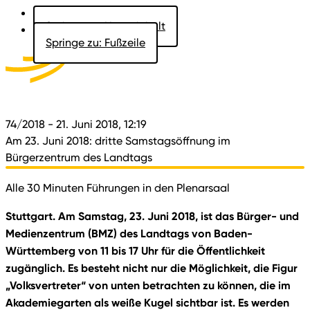
Springe zu: Hauptinhalt
Springe zu: Fußzeile
Aktuelles
Der Landtag
Besucher
Dokumente
74/2018
- 21. Juni 2018, 12:19
Am 23. Juni 2018: dritte Samstagsöffnung im
Bürgerzentrum des Landtags
Alle 30 Minuten Führungen in den Plenarsaal
Stuttgart. Am Samstag, 23. Juni 2018, ist das Bürger- und
Medienzentrum (BMZ) des Landtags von Baden-
Württemberg von 11 bis 17 Uhr für die Öffentlichkeit
zugänglich. Es besteht nicht nur die Möglichkeit, die Figur
„Volksvertreter“ von unten betrachten zu können, die im
Akademiegarten als weiße Kugel sichtbar ist. Es werden