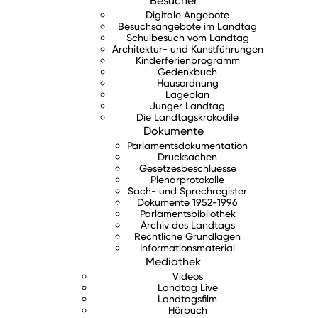
Besucher
Digitale Angebote
Besuchsangebote im Landtag
Schulbesuch vom Landtag
Architektur- und Kunstführungen
Kinderferienprogramm
Gedenkbuch
Hausordnung
Lageplan
Junger Landtag
Die Landtagskrokodile
Dokumente
Parlamentsdokumentation
Drucksachen
Gesetzesbeschluesse
Plenarprotokolle
Sach- und Sprechregister
Dokumente 1952-1996
Parlamentsbibliothek
Archiv des Landtags
Rechtliche Grundlagen
Informationsmaterial
Mediathek
Videos
Landtag Live
Landtagsfilm
Hörbuch