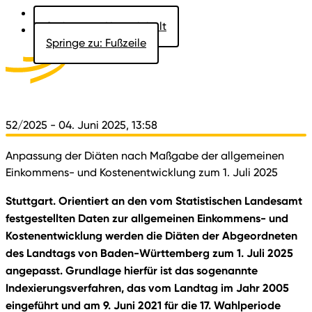
Springe zu: Hauptinhalt
Springe zu: Fußzeile
Aktuelles
Der Landtag
Besucher
Dokumente
52/2025
- 04. Juni 2025, 13:58
Anpassung der Diäten nach Maßgabe der allgemeinen
Einkommens- und Kostenentwicklung zum 1. Juli 2025
Stuttgart. Orientiert an den vom Statistischen Landesamt
festgestellten Daten zur allgemeinen Einkommens- und
Kostenentwicklung werden die Diäten der Abgeordneten
des Landtags von Baden-Württemberg zum 1. Juli 2025
angepasst. Grundlage hierfür ist das sogenannte
Indexierungsverfahren, das vom Landtag im Jahr 2005
eingeführt und am 9. Juni 2021 für die 17. Wahlperiode