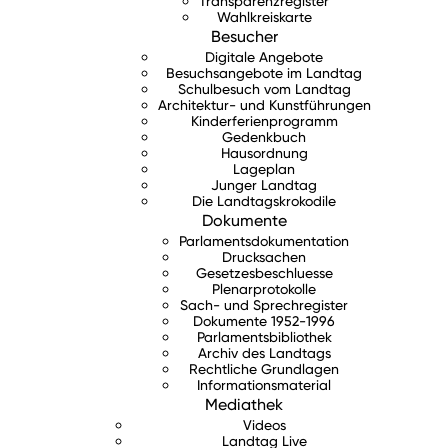
Transparenzregister
Wahlkreiskarte
Besucher
Digitale Angebote
Besuchsangebote im Landtag
Schulbesuch vom Landtag
Architektur- und Kunstführungen
Kinderferienprogramm
Gedenkbuch
Hausordnung
Lageplan
Junger Landtag
Die Landtagskrokodile
Dokumente
Parlamentsdokumentation
Drucksachen
Gesetzesbeschluesse
Plenarprotokolle
Sach- und Sprechregister
Dokumente 1952-1996
Parlamentsbibliothek
Archiv des Landtags
Rechtliche Grundlagen
Informationsmaterial
Mediathek
Videos
Landtag Live