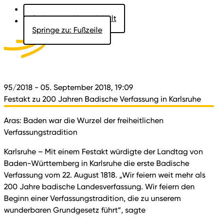
Springe zu: Hauptinhalt
Springe zu: Fußzeile
Aktuelles
Der Landtag
Besucher
Dokumente
95/2018
- 05. September 2018, 19:09
Festakt zu 200 Jahren Badische Verfassung in Karlsruhe
Aras: Baden war die Wurzel der freiheitlichen
Verfassungstradition
Karlsruhe – Mit einem Festakt würdigte der Landtag von
Baden-Württemberg in Karlsruhe die erste Badische
Verfassung vom 22. August 1818. „Wir feiern weit mehr als
200 Jahre badische Landesverfassung. Wir feiern den
Beginn einer Verfassungstradition, die zu unserem
wunderbaren Grundgesetz führt“, sagte