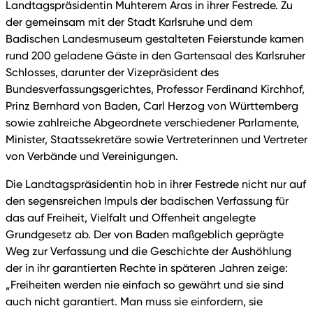
Landtagspräsidentin Muhterem Aras in ihrer Festrede. Zu
der gemeinsam mit der Stadt Karlsruhe und dem
Badischen Landesmuseum gestalteten Feierstunde kamen
rund 200 geladene Gäste in den Gartensaal des Karlsruher
Schlosses, darunter der Vizepräsident des
Bundesverfassungsgerichtes, Professor Ferdinand Kirchhof,
Prinz Bernhard von Baden, Carl Herzog von Württemberg
sowie zahlreiche Abgeordnete verschiedener Parlamente,
Minister, Staatssekretäre sowie Vertreterinnen und Vertreter
von Verbände und Vereinigungen.
Die Landtagspräsidentin hob in ihrer Festrede nicht nur auf
den segensreichen Impuls der badischen Verfassung für
das auf Freiheit, Vielfalt und Offenheit angelegte
Grundgesetz ab. Der von Baden maßgeblich geprägte
Weg zur Verfassung und die Geschichte der Aushöhlung
der in ihr garantierten Rechte in späteren Jahren zeige:
„Freiheiten werden nie einfach so gewährt und sie sind
auch nicht garantiert. Man muss sie einfordern, sie