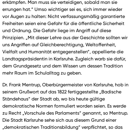
erkämpfen. Man muss sie verteidigen, sobald man sie
errungen hat.“ Umso wichtiger sei es, sich immer wieder
vor Augen zu halten: Nicht verfassungsmäßig garantierte
Freiheiten seien eine Gefahr für die öffentliche Sicherheit
und Ordnung. Die Gefahr liege im Angriff auf diese
Prinzipien. „Mit dieser Lehre aus der Geschichte sollten wir
uns Angriffen auf Gleichberechtigung, Weltoffenheit,
Vielfalt und Humanität entgegenstellen“, appellierte die
Landtagspräsidentin in Karlsruhe. Zugleich warb sie dafür,
dem Grundgesetz und dem Wissen um dessen Tradition
mehr Raum im Schulalltag zu geben.
Dr. Frank Mentrup, Oberbürgermeister von Karlsruhe, hob in
seinem Grußwort auf das 1822 fertiggestellte „Badische
Ständehaus“ der Stadt ab, wo bis heute gültige
demokratische Normen formuliert worden seien. Es werde
zu Recht „Vorschule des Parlaments“ genannt, so Mentrup.
Die Stadt Karlsruhe sehe sich aus diesem Grund einer
„demokratischen Traditionsbildung“ verpflichtet, so das