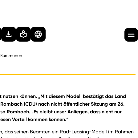
ür Kommunen
t nutzen können. „Mit diesem Modell bestätigt das Land
rl Rombach (CDU) nach nicht öffentlicher Sitzung am 26.
o Rombach. „Es bleibt unser Anliegen, dass nicht nur
iesen Vorteil kommen können.“
ein, das seinen Beamten ein Rad-Leasing-Modell im Rahmen