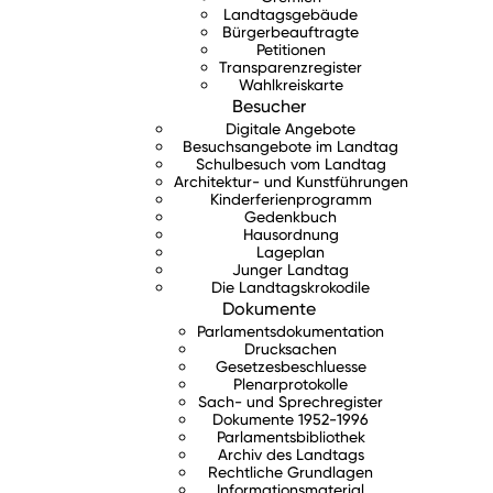
Landtagsgebäude
Bürgerbeauftragte
Petitionen
Transparenzregister
Wahlkreiskarte
Besucher
Digitale Angebote
Besuchsangebote im Landtag
Schulbesuch vom Landtag
Architektur- und Kunstführungen
Kinderferienprogramm
Gedenkbuch
Hausordnung
Lageplan
Junger Landtag
Die Landtagskrokodile
Dokumente
Parlamentsdokumentation
Drucksachen
Gesetzesbeschluesse
Plenarprotokolle
Sach- und Sprechregister
Dokumente 1952-1996
Parlamentsbibliothek
Archiv des Landtags
Rechtliche Grundlagen
Informationsmaterial