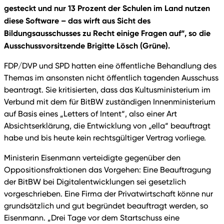
gesteckt und nur 13 Prozent der Schulen im Land nutzen
diese Software – das wirft aus Sicht des
Bildungsausschusses zu Recht einige Fragen auf“, so die
Ausschussvorsitzende Brigitte Lösch (Grüne).
FDP/DVP und SPD hatten eine öffentliche Behandlung des
Themas im ansonsten nicht öffentlich tagenden Ausschuss
beantragt. Sie kritisierten, dass das Kultusministerium im
Verbund mit dem für BitBW zuständigen Innenministerium
auf Basis eines „Letters of Intent“, also einer Art
Absichtserklärung, die Entwicklung von „ella“ beauftragt
habe und bis heute kein rechtsgültiger Vertrag vorliege.
Ministerin Eisenmann verteidigte gegenüber den
Oppositionsfraktionen das Vorgehen: Eine Beauftragung
der BitBW bei Digitalentwicklungen sei gesetzlich
vorgeschrieben. Eine Firma der Privatwirtschaft könne nur
grundsätzlich und gut begründet beauftragt werden, so
Eisenmann. „Drei Tage vor dem Startschuss eine