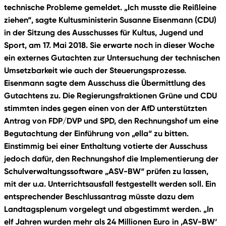
technische Probleme gemeldet. „Ich musste die Reißleine
ziehen“, sagte Kultusministerin Susanne Eisenmann (CDU)
in der Sitzung des Ausschusses für Kultus, Jugend und
Sport, am 17. Mai 2018. Sie erwarte noch in dieser Woche
ein externes Gutachten zur Untersuchung der technischen
Umsetzbarkeit wie auch der Steuerungsprozesse.
Eisenmann sagte dem Ausschuss die Übermittlung des
Gutachtens zu. Die Regierungsfraktionen Grüne und CDU
stimmten indes gegen einen von der AfD unterstützten
Antrag von FDP/DVP und SPD, den Rechnungshof um eine
Begutachtung der Einführung von „ella“ zu bitten.
Einstimmig bei einer Enthaltung votierte der Ausschuss
jedoch dafür, den Rechnungshof die Implementierung der
Schulverwaltungssoftware „ASV-BW“ prüfen zu lassen,
mit der u.a. Unterrichtsausfall festgestellt werden soll. Ein
entsprechender Beschlussantrag müsste dazu dem
Landtagsplenum vorgelegt und abgestimmt werden. „In
elf Jahren wurden mehr als 24 Millionen Euro in ‚ASV-BW‘