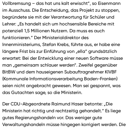
Vollbremsung – das hat uns kalt erwischt“, so Eisenmann
im Ausschuss. Die Entscheidung, das Projekt zu stoppen,
begründete sie mit der Verantwortung für Schüler und
Lehrer: „Es handelt sich um hochsensible Bereiche mit
potenziell 1,5 Millionen Nutzern. Da muss es auch
funktionieren.“ Der Ministerialdirektor des
Innenministeriums, Stefan Krebs, führte aus, er habe eine
längere Frist bis zur Einführung von „ella“ grundsätzlich
erwartet: Bei der Entwicklung einer neuen Software müsse
man „gemeinsam schlauer werden“. Zweifel gegenüber
BitBW und dem hauseigenen Subauftragnehmer KIVBF
(Kommunale Informationsverarbeitung Baden-Franken)
seien nicht angebracht gewesen. Man sei gespannt, was
das Gutachten sage, so die Ministerin.
Der CDU-Abgeordnete Raimund Haser betonte: „Die
Ministerin hat richtig und rechtzeitig gehandelt.“ Es liege
gutes Regierungshandeln vor. Das weniger gute
Verwaltungshandeln müsse hingegen korrigiert werden. Die