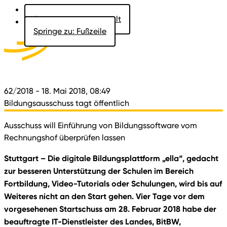
Springe zu: Hauptinhalt
Springe zu: Fußzeile
Aktuelles
Der Landtag
Besucher
Dokumente
62/2018
- 18. Mai 2018, 08:49
Bildungsausschuss tagt öffentlich
Ausschuss will Einführung von Bildungssoftware vom
Rechnungshof überprüfen lassen
Stuttgart – Die digitale Bildungsplattform „ella“, gedacht
zur besseren Unterstützung der Schulen im Bereich
Fortbildung, Video-Tutorials oder Schulungen, wird bis auf
Weiteres nicht an den Start gehen. Vier Tage vor dem
vorgesehenen Startschuss am 28. Februar 2018 habe der
beauftragte IT-Dienstleister des Landes, BitBW,