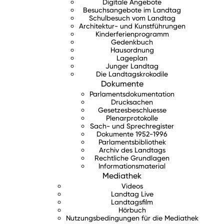
Digitale Angebote
Besuchsangebote im Landtag
Schulbesuch vom Landtag
Architektur- und Kunstführungen
Kinderferienprogramm
Gedenkbuch
Hausordnung
Lageplan
Junger Landtag
Die Landtagskrokodile
Dokumente
Parlamentsdokumentation
Drucksachen
Gesetzesbeschluesse
Plenarprotokolle
Sach- und Sprechregister
Dokumente 1952-1996
Parlamentsbibliothek
Archiv des Landtags
Rechtliche Grundlagen
Informationsmaterial
Mediathek
Videos
Landtag Live
Landtagsfilm
Hörbuch
Nutzungsbedingungen für die Mediathek