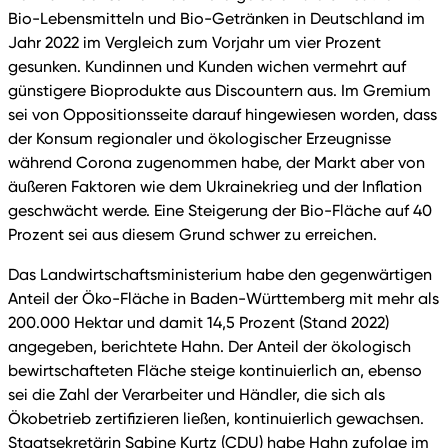
Bio-Lebensmitteln und Bio-Getränken in Deutschland im
Jahr 2022 im Vergleich zum Vorjahr um vier Prozent
gesunken. Kundinnen und Kunden wichen vermehrt auf
günstigere Bioprodukte aus Discountern aus. Im Gremium
sei von Oppositionsseite darauf hingewiesen worden, dass
der Konsum regionaler und ökologischer Erzeugnisse
während Corona zugenommen habe, der Markt aber von
äußeren Faktoren wie dem Ukrainekrieg und der Inflation
geschwächt werde. Eine Steigerung der Bio-Fläche auf 40
Prozent sei aus diesem Grund schwer zu erreichen.
Das Landwirtschaftsministerium habe den gegenwärtigen
Anteil der Öko-Fläche in Baden-Württemberg mit mehr als
200.000 Hektar und damit 14,5 Prozent (Stand 2022)
angegeben, berichtete Hahn. Der Anteil der ökologisch
bewirtschafteten Fläche steige kontinuierlich an, ebenso
sei die Zahl der Verarbeiter und Händler, die sich als
Ökobetrieb zertifizieren ließen, kontinuierlich gewachsen.
Staatsekretärin Sabine Kurtz (CDU) habe Hahn zufolge im