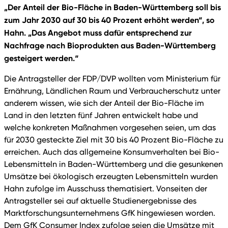
„Der Anteil der Bio-Fläche in Baden-Württemberg soll bis
zum Jahr 2030 auf 30 bis 40 Prozent erhöht werden“, so
Hahn. „Das Angebot muss dafür entsprechend zur
Nachfrage nach Bioprodukten aus Baden-Württemberg
gesteigert werden.“
Die Antragsteller der FDP/DVP wollten vom Ministerium für
Ernährung, Ländlichen Raum und Verbraucherschutz unter
anderem wissen, wie sich der Anteil der Bio-Fläche im
Land in den letzten fünf Jahren entwickelt habe und
welche konkreten Maßnahmen vorgesehen seien, um das
für 2030 gesteckte Ziel mit 30 bis 40 Prozent Bio-Fläche zu
erreichen. Auch das allgemeine Konsumverhalten bei Bio-
Lebensmitteln in Baden-Württemberg und die gesunkenen
Umsätze bei ökologisch erzeugten Lebensmitteln wurden
Hahn zufolge im Ausschuss thematisiert. Vonseiten der
Antragsteller sei auf aktuelle Studienergebnisse des
Marktforschungsunternehmens GfK hingewiesen worden.
Dem GfK Consumer Index zufolge seien die Umsätze mit