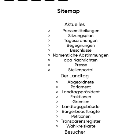
Sitemap
Aktuelles
Pressemitteilungen
Sitzungsplan
Tagesordnungen
Begegnungen
Beschlüsse
Namentliche Abstimmungen
dpa Nachrichten
Presse
Stellenportal
Der Landtag
Abgeordnete
Parlament
Landtagspräsident
Fraktionen
Gremien
Landtagsgebäude
Bürgerbeauftragte
Petitionen
Transparenzregister
Wahlkreiskarte
Besucher