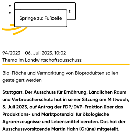
Springe zu: Hauptinhalt
Springe zu: Fußzeile
Aktuelles
Der Landtag
Besucher
Dokumente
94/2023
- 06. Juli 2023, 10:02
Thema im Landwirtschaftsausschuss:
Bio-Fläche und Vermarktung von Bioprodukten sollen
gesteigert werden
Stuttgart. Der Ausschuss für Ernährung, Ländlichen Raum
und Verbraucherschutz hat in seiner Sitzung am Mittwoch,
5. Juli 2023, auf Antrag der FDP/DVP-Fraktion über das
Produktions- und Marktpotenzial für ökologische
Agrarerzeugnisse und Lebensmittel beraten. Das hat der
Ausschussvorsitzende Martin Hahn (Grüne) mitgeteilt.