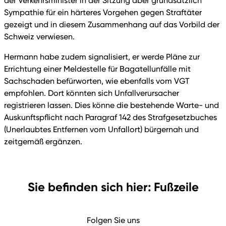
der Verkehrsminister in der Sitzung aber grundsätzlich
Sympathie für ein härteres Vorgehen gegen Straftäter
gezeigt und in diesem Zusammenhang auf das Vorbild der
Schweiz verwiesen.
Hermann habe zudem signalisiert, er werde Pläne zur
Errichtung einer Meldestelle für Bagatellunfälle mit
Sachschaden befürworten, wie ebenfalls vom VGT
empfohlen. Dort könnten sich Unfallverursacher
registrieren lassen. Dies könne die bestehende Warte- und
Auskunftspflicht nach Paragraf 142 des Strafgesetzbuches
(Unerlaubtes Entfernen vom Unfallort) bürgernah und
zeitgemäß ergänzen.
Sie befinden sich hier: Fußzeile
Folgen Sie uns