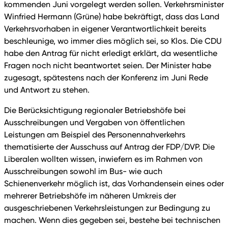
kommenden Juni vorgelegt werden sollen. Verkehrsminister
Winfried Hermann (Grüne) habe bekräftigt, dass das Land
Verkehrsvorhaben in eigener Verantwortlichkeit bereits
beschleunige, wo immer dies möglich sei, so Klos. Die CDU
habe den Antrag für nicht erledigt erklärt, da wesentliche
Fragen noch nicht beantwortet seien. Der Minister habe
zugesagt, spätestens nach der Konferenz im Juni Rede
und Antwort zu stehen.
Die Berücksichtigung regionaler Betriebshöfe bei
Ausschreibungen und Vergaben von öffentlichen
Leistungen am Beispiel des Personennahverkehrs
thematisierte der Ausschuss auf Antrag der FDP/DVP. Die
Liberalen wollten wissen, inwiefern es im Rahmen von
Ausschreibungen sowohl im Bus- wie auch
Schienenverkehr möglich ist, das Vorhandensein eines oder
mehrerer Betriebshöfe im näheren Umkreis der
ausgeschriebenen Verkehrsleistungen zur Bedingung zu
machen. Wenn dies gegeben sei, bestehe bei technischen