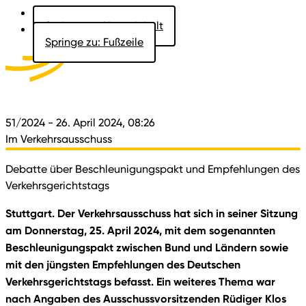
Springe zu: Hauptinhalt
Springe zu: Fußzeile
Aktuelles
Der Landtag
Besucher
Dokumente
51/2024
- 26. April 2024, 08:26
Im Verkehrsausschuss
Debatte über Beschleunigungspakt und Empfehlungen des
Verkehrsgerichtstags
Stuttgart. Der Verkehrsausschuss hat sich in seiner Sitzung
am Donnerstag, 25. April 2024, mit dem sogenannten
Beschleunigungspakt zwischen Bund und Ländern sowie
mit den jüngsten Empfehlungen des Deutschen
Verkehrsgerichtstags befasst. Ein weiteres Thema war
nach Angaben des Ausschussvorsitzenden Rüdiger Klos