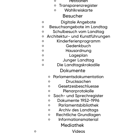
Petitionen
Transparenzregister
Wahlkreiskarte
Besucher
Digitale Angebote
Besuchsangebote im Landtag
Schulbesuch vom Landtag
Architektur- und Kunstführungen
Kinderferienprogramm
Gedenkbuch
Hausordnung
Lageplan
Junger Landtag
Die Landtagskrokodile
Dokumente
Parlamentsdokumentation
Drucksachen
Gesetzesbeschluesse
Plenarprotokolle
Sach- und Sprechregister
Dokumente 1952-1996
Parlamentsbibliothek
Archiv des Landtags
Rechtliche Grundlagen
Informationsmaterial
Mediathek
Videos