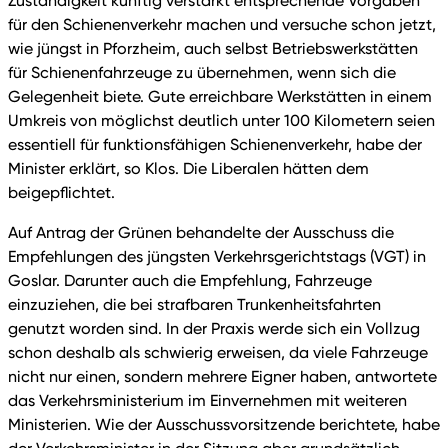
Zuständigkeit künftig verstärkt entsprechende Vorgaben
für den Schienenverkehr machen und versuche schon jetzt,
wie jüngst in Pforzheim, auch selbst Betriebswerkstätten
für Schienenfahrzeuge zu übernehmen, wenn sich die
Gelegenheit biete. Gute erreichbare Werkstätten in einem
Umkreis von möglichst deutlich unter 100 Kilometern seien
essentiell für funktionsfähigen Schienenverkehr, habe der
Minister erklärt, so Klos. Die Liberalen hätten dem
beigepflichtet.
Auf Antrag der Grünen behandelte der Ausschuss die
Empfehlungen des jüngsten Verkehrsgerichtstags (VGT) in
Goslar. Darunter auch die Empfehlung, Fahrzeuge
einzuziehen, die bei strafbaren Trunkenheitsfahrten
genutzt worden sind. In der Praxis werde sich ein Vollzug
schon deshalb als schwierig erweisen, da viele Fahrzeuge
nicht nur einen, sondern mehrere Eigner haben, antwortete
das Verkehrsministerium im Einvernehmen mit weiteren
Ministerien. Wie der Ausschussvorsitzende berichtete, habe