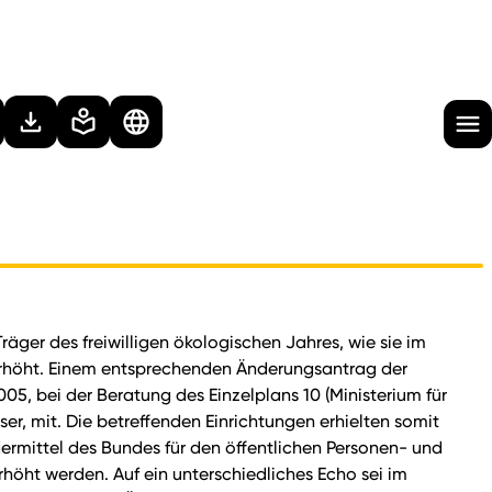
räger des freiwilligen ökologischen Jahres, wie sie im
 erhöht. Einem entsprechenden Änderungsantrag der
5, bei der Beratung des Einzelplans 10 (Ministerium für
r, mit. Die betreffenden Einrichtungen erhielten somit
dermittel des Bundes für den öffentlichen Personen- und
rhöht werden. Auf ein unterschiedliches Echo sei im