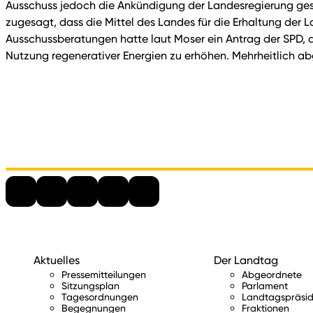
Ausschuss jedoch die Ankündigung der Landesregierung gest
zugesagt, dass die Mittel des Landes für die Erhaltung der 
Ausschussberatungen hatte laut Moser ein Antrag der SPD
Nutzung regenerativer Energien zu erhöhen. Mehrheitlich a
Aktuelles
Der Landtag
Pressemitteilungen
Abgeordnete
Sitzungsplan
Parlament
Tagesordnungen
Landtagspräsid
Begegnungen
Fraktionen