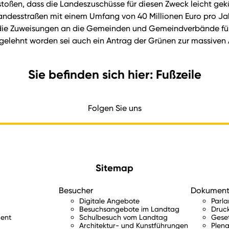
oßen, dass die Landeszuschüsse für diesen Zweck leicht gek
Landesstraßen mit einem Umfang von 40 Millionen Euro pro Jah
, die Zuweisungen an die Gemeinden und Gemeindverbände f
bgelehnt worden sei auch ein Antrag der Grünen zur massive
Sie befinden sich hier: Fußzeile
Folgen Sie uns
Sitemap
Besucher
Dokumen
Digitale Angebote
Parl
Besuchsangebote im Landtag
Druc
ent
Schulbesuch vom Landtag
Gese
Architektur- und Kunstführungen
Plena