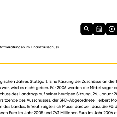
Landtag
Besucher
Dokumente
Mediathek
tatberatungen im Finanzausschuss
gischen Jahres Stuttgart. Eine Kürzung der Zuschüsse an die T
 war, wird es nicht geben. Für 2006 werden die Mittel sogar
ss des Landtags auf seiner heutigen Sitzung, 26. Januar 200
orsitzende des Ausschusses, der SPD-Abgeordnete Herbert Mose
 des Landes. Erfreut zeigte sich Moser darüber, dass die För
ionen Euro im Jahr 2005 und 763 Millionen Euro im Jahr 2006 e