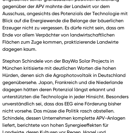
gegenüber der APV mahnte der Landwirt vor dem
Ausschuss, angesichts des Potenzials der Technologie mit
Blick auf die Energiewende die Belange der bäuerlichen
Erzeuger nicht zu vergessen. Es dürfe nicht sein, dass am
Ende vor allem Verpächter von landwirtschaftlichen
Flächen zum Zuge kommen, praktizierende Landwirte
dagegen kaum.
Stephan Schindele von der BayWa Solar Projects in
München kritisierte mit deutlichen Worten die hohen
Hürden, denen sich die Agrophotovoltaik in Deutschland
gegenübersehe. Japan, Frankreich und die Niederlande
dagegen hätten deren Potenzial längst erkannt und
unterstützten die Technologie in jeder Hinsicht. Besonders
unverständlich sei, dass das EEG eine Förderung bisher
nicht vorsehe. Das müsse die Politik rasch abstellen.
Schindele, dessen Unternehmen komplette APV-Anlagen
liefert, berichtete von hohen Synergieeffekten für
Landwirte, deren Kulturen vor Regen, Hagel und