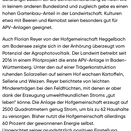
in keinem anderen Bundesland und zugleich gebe es einen
hohen Gartenbau-Anteil in der Landwirtschaft. Kulturen
etwa mit Beeren und Kernobst seien besonders gut für
APV-Anlagen geeignet.
Auch Florian Reyer von der Hofgemeinschaft Heggelbach
am Bodensee zeigte sich in der Anhörung überzeugt vom
Potenzial der Agrophotovoltaik. Der Landwirt betreibt seit
2016 in einem Pilotprojekt die erste APV-Anlage in Baden-
Württemberg. Unter den auf einer Trägerkonstruktion
ruhenden Solarzellen auf seinem Hof wachsen Kartoffeln,
Sellerie und Weizen. Reyer berichtete von leichten
Mindererträgen bei den Feldfrüchten, mit denen er aber
dank der Erzeugung umweltfreundlichen Stroms „gut
leben“ könne. Die Anlage der Hofgemeinschaft erzeugt auf
2500 Quadratmetern genug Strom, um bis zu 62 Haushalte
zu versorgen. Bisher nutzt die Hofgemeinschaft allerdings
60 Prozent der gewonnenen Energie selbst.
Ungeachtet seiner grundsätzlich positiven Einstellung