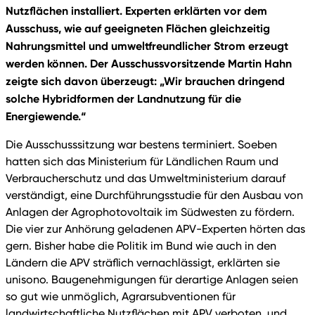
Nutzflächen installiert. Experten erklärten vor dem
Ausschuss, wie auf geeigneten Flächen gleichzeitig
Nahrungsmittel und umweltfreundlicher Strom erzeugt
werden können. Der Ausschussvorsitzende Martin Hahn
zeigte sich davon überzeugt: „Wir brauchen dringend
solche Hybridformen der Landnutzung für die
Energiewende.“
Die Ausschusssitzung war bestens terminiert. Soeben
hatten sich das Ministerium für Ländlichen Raum und
Verbraucherschutz und das Umweltministerium darauf
verständigt, eine Durchführungsstudie für den Ausbau von
Anlagen der Agrophotovoltaik im Südwesten zu fördern.
Die vier zur Anhörung geladenen APV-Experten hörten das
gern. Bisher habe die Politik im Bund wie auch in den
Ländern die APV sträflich vernachlässigt, erklärten sie
unisono. Baugenehmigungen für derartige Anlagen seien
so gut wie unmöglich, Agrarsubventionen für
landwirtschaftliche Nutzflächen mit APV verboten, und