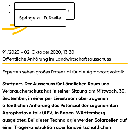
Springe zu: Hauptinhalt
Springe zu: Fußzeile
Aktuelles
Der Landtag
Besucher
Dokumente
91/2020
- 02. Oktober 2020, 13:30
Öffentliche Anhörung im Landwirtschaftsausschuss
Experten sehen großes Potenzial für die Agrophotovoltaik
Stuttgart. Der Ausschuss für Ländlichen Raum und
Verbraucherschutz hat in seiner Sitzung am Mittwoch, 30.
September, in einer per Livestream übertragenen
öffentlichen Anhörung das Potenzial der sogenannten
Agrophotovoltaik (APV) in Baden-Württemberg
ausgelotet. Bei dieser Technologie werden Solarzellen auf
einer Trägerkonstruktion über landwirtschaftlichen