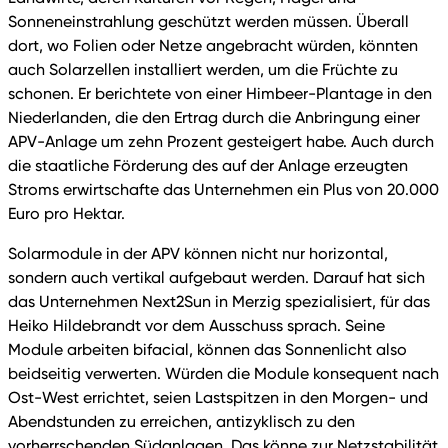
Sonneneinstrahlung geschützt werden müssen. Überall
dort, wo Folien oder Netze angebracht würden, könnten
auch Solarzellen installiert werden, um die Früchte zu
schonen. Er berichtete von einer Himbeer-Plantage in den
Niederlanden, die den Ertrag durch die Anbringung einer
APV-Anlage um zehn Prozent gesteigert habe. Auch durch
die staatliche Förderung des auf der Anlage erzeugten
Stroms erwirtschafte das Unternehmen ein Plus von 20.000
Euro pro Hektar.
Solarmodule in der APV können nicht nur horizontal,
sondern auch vertikal aufgebaut werden. Darauf hat sich
das Unternehmen Next2Sun in Merzig spezialisiert, für das
Heiko Hildebrandt vor dem Ausschuss sprach. Seine
Module arbeiten bifacial, können das Sonnenlicht also
beidseitig verwerten. Würden die Module konsequent nach
Ost-West errichtet, seien Lastspitzen in den Morgen- und
Abendstunden zu erreichen, antizyklisch zu den
vorherrschenden Südanlagen. Das könne zur Netzstabilität