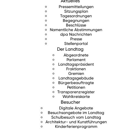
Aktuelles
Pressemitteilungen
Sitzungsplan
Tagesordnungen
Begegnungen
Beschlüsse
Namentliche Abstimmungen
dpa Nachrichten
Presse
Stellenportal
Der Landtag
Abgeordnete
Parlament
Landtagspräsident
Fraktionen
Gremien
Landtagsgebäude
Bürgerbeauftragte
Petitionen
Transparenzregister
Wahlkreiskarte
Besucher
Digitale Angebote
Besuchsangebote im Landtag
Schulbesuch vom Landtag
Architektur- und Kunstführungen
Kinderferienprogramm