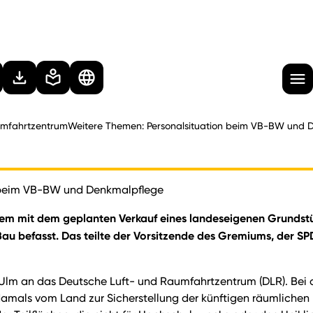
umfahrtzentrumWeitere Themen: Personalsituation beim VB-BW und 
n beim VB-BW und Denkmalpflege
rem mit dem geplanten Verkauf eines landeseigenen Grundstü
u befasst. Das teilte der Vorsitzende des Gremiums, der SP
Ulm an das Deutsche Luft- und Raumfahrtzentrum (DLR). Bei 
amals vom Land zur Sicherstellung der künftigen räumlichen