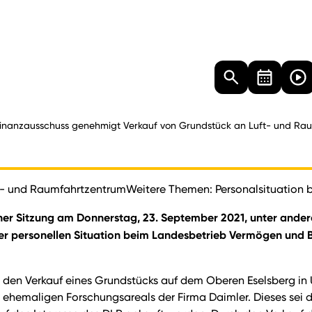
Landtag
Besucher
Dokumente
Mediathek
inanzausschuss genehmigt Verkauf von Grundstück an Luft- und Ra
ft- und RaumfahrtzentrumWeitere Themen: Personalsituatio
einer Sitzung am Donnerstag, 23. September 2021, unter ande
r personellen Situation beim Landesbetrieb Vermögen und Ba
 den Verkauf eines Grundstücks auf dem Oberen Eselsberg in 
ehemaligen Forschungsareals der Firma Daimler. Dieses sei d