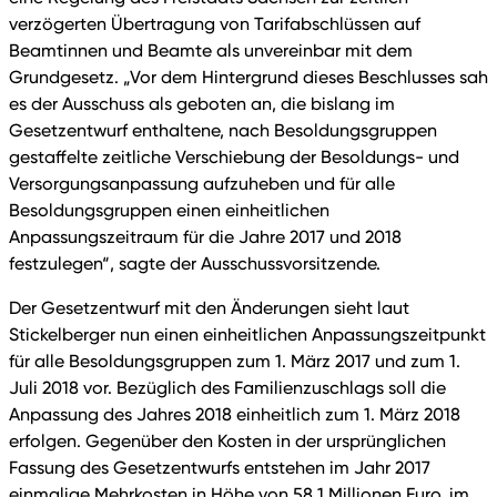
verzögerten Übertragung von Tarifabschlüssen auf
Beamtinnen und Beamte als unvereinbar mit dem
Grundgesetz. „Vor dem Hintergrund dieses Beschlusses sah
es der Ausschuss als geboten an, die bislang im
Gesetzentwurf enthaltene, nach Besoldungsgruppen
gestaffelte zeitliche Verschiebung der Besoldungs- und
Versorgungsanpassung aufzuheben und für alle
Besoldungsgruppen einen einheitlichen
Anpassungszeitraum für die Jahre 2017 und 2018
festzulegen“, sagte der Ausschussvorsitzende.
Der Gesetzentwurf mit den Änderungen sieht laut
Stickelberger nun einen einheitlichen Anpassungszeitpunkt
für alle Besoldungsgruppen zum 1. März 2017 und zum 1.
Juli 2018 vor. Bezüglich des Familienzuschlags soll die
Anpassung des Jahres 2018 einheitlich zum 1. März 2018
erfolgen. Gegenüber den Kosten in der ursprünglichen
Fassung des Gesetzentwurfs entstehen im Jahr 2017
einmalige Mehrkosten in Höhe von 58,1 Millionen Euro, im