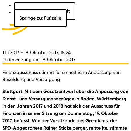
Springe zu: Hauptinhalt
Springe zu: Fußzeile
Aktuelles
Der Landtag
Besucher
Dokumente
111/2017
- 19. Oktober 2017, 15:24
In der Sitzung am 19. Oktober 2017
Finanzausschuss stimmt für einheitliche Anpassung von
Besoldung und Versorgung
Stuttgart. Mit dem Gesetzentwurf über die Anpassung von
Dienst- und Versorgungsbezügen in Baden-Württemberg
in den Jahren 2017 und 2018 hat sich der Ausschuss für
Finanzen in seiner Sitzung am Donnerstag, 19. Oktober
2017, befasst. Wie der Vorsitzende des Gremiums, der
SPD-Abgeordnete Rainer Stickelberger, mitteilte, stimmte