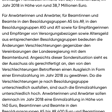
Jahr 2018 in Höhe von rund 38,7 Millionen Euro.
Für Anwärterinnen und Anwärter, für Beamtinnen und
Beamte in den Besoldungsgruppen A5 bis A9, in den
Besoldungsgruppen A10 und A11 sowie für Empfängerinnen
und Empfänger von Versorgungsbezügen sowie Altersgeld
aus entsprechenden Besoldungsgruppen bedeuten die
Änderungen Verschlechterungen gegenüber den
Vereinbarungen der Landesregierung mit dem
Beamtenbund. Angesichts dieser Sondersituation sieht es
der Ausschuss als gerechtfertigt an, den von den
Verschlechterungen Betroffenen einen Ausgleich in Form
einer Einmalzahlung im Jahr 2018 zu gewähren. Da die
Verschlechterungen je nach Besoldungsgruppe
unterschiedlich ausfallen, sind auch die Einmalzahlungen
unterschiedlich hoch. Anwärterinnen und Anwärter sollen
demnach im Jahr 2018 eine Einmalzahlung in Höhe von
140 Euro, Beamtinnen und Beamte in den
Besoldungsgruppen A5 bis A9 400 Euro und Beamtinnen