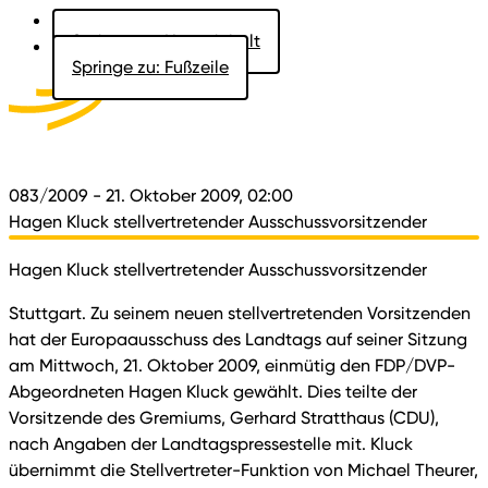
Springe zu: Hauptinhalt
Springe zu: Fußzeile
Aktuelles
Der Landtag
Besucher
Dokumente
083/2009
- 21. Oktober 2009, 02:00
Hagen Kluck stellvertretender Ausschussvorsitzender
Hagen Kluck stellvertretender Ausschussvorsitzender
Stuttgart. Zu seinem neuen stellvertretenden Vorsitzenden
hat der Europaausschuss des Landtags auf seiner Sitzung
am Mittwoch, 21. Oktober 2009, einmütig den FDP/DVP-
Abgeordneten Hagen Kluck gewählt. Dies teilte der
Vorsitzende des Gremiums, Gerhard Stratthaus (CDU),
nach Angaben der Landtagspressestelle mit. Kluck
übernimmt die Stellvertreter-Funktion von Michael Theurer,