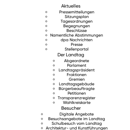
Aktuelles
Pressemitteilungen
Sitzungsplan
Tagesordnungen
Begegnungen
Beschlüsse
Namentliche Abstimmungen
dpa Nachrichten
Presse
Stellenportal
Der Landtag
Abgeordnete
Parlament
Landtagspräsident
Fraktionen
Gremien
Landtagsgebäude
Bürgerbeauftragte
Petitionen
Transparenzregister
Wahlkreiskarte
Besucher
Digitale Angebote
Besuchsangebote im Landtag
Schulbesuch vom Landtag
Architektur- und Kunstführungen