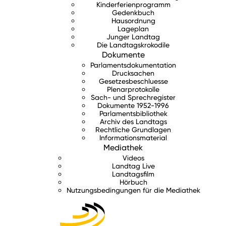
Kinderferienprogramm
Gedenkbuch
Hausordnung
Lageplan
Junger Landtag
Die Landtagskrokodile
Dokumente
Parlamentsdokumentation
Drucksachen
Gesetzesbeschluesse
Plenarprotokolle
Sach- und Sprechregister
Dokumente 1952-1996
Parlamentsbibliothek
Archiv des Landtags
Rechtliche Grundlagen
Informationsmaterial
Mediathek
Videos
Landtag Live
Landtagsfilm
Hörbuch
Nutzungsbedingungen für die Mediathek