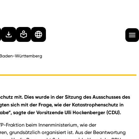
in Baden-Württemberg
hutz mit. Dies wurde in der Sitzung des Ausschusses des
ten sich mit der Frage, wie der Katastrophenschutz in
gabe“, sagte der Vorsitzende Ulli Hockenberger (CDU).
P-Fraktion beim Innenministerium, wie der
 grundsätzlich organisiert ist. Aus der Beantwortung