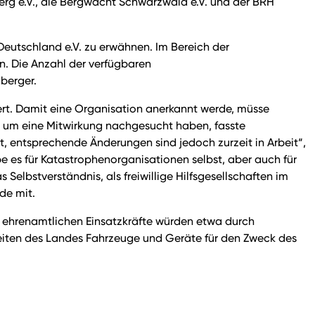
rg e.V., die Bergwacht Schwarzwald e.V. und der BRH
eutschland e.V. zu erwähnen. Im Bereich der
. Die Anzahl der verfügbaren
nberger.
rt. Damit eine Organisation anerkannt werde, müsse
d um eine Mitwirkung nachgesucht haben, fasste
, entsprechende Änderungen sind jedoch zurzeit in Arbeit“,
 es für Katastrophenorganisationen selbst, aber auch für
Selbstverständnis, als freiwillige Hilfsgesellschaften im
nde mit.
 ehrenamtlichen Einsatzkräfte würden etwa durch
eiten des Landes Fahrzeuge und Geräte für den Zweck des