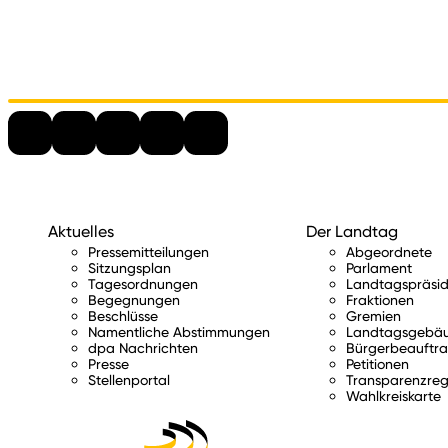
Aktuelles
Der Landtag
Pressemitteilungen
Abgeordnete
Sitzungsplan
Parlament
Tagesordnungen
Landtagspräsid
Begegnungen
Fraktionen
Beschlüsse
Gremien
Namentliche Abstimmungen
Landtagsgebä
dpa Nachrichten
Bürgerbeauftra
Presse
Petitionen
Stellenportal
Transparenzreg
Wahlkreiskarte