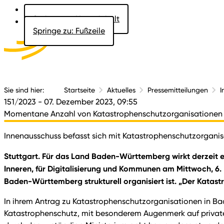
Springe zu: Hauptinhalt
Springe zu: Fußzeile
Aktuelles
Der 
Sie sind hier:
Startseite
Aktuelles
Pressemitteilungen
I
151/2023
- 07. Dezember 2023, 09:55
Momentane Anzahl von Katastrophenschutzorganisationen
Innenausschuss befasst sich mit Katastrophenschutzorgan
Stuttgart. Für das Land Baden-Württemberg wirkt derzeit e
Inneren, für Digitalisierung und Kommunen am Mittwoch, 6. 
Baden-Württemberg strukturell organisiert ist. „Der Katast
In ihrem Antrag zu Katastrophenschutzorganisationen in B
Katastrophenschutz, mit besonderem Augenmerk auf private