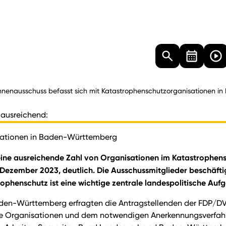
Landtag
Besucher
Dokumente
Mediathek
nnenausschuss befasst sich mit Katastrophenschutzorganisationen 
 ausreichend:
isationen in Baden-Württemberg
ine ausreichende Zahl von Organisationen im Katastrophensc
Dezember 2023, deutlich. Die Ausschussmitglieder beschäftig
rophenschutz ist eine wichtige zentrale landespolitische Auf
aden-Württemberg erfragten die Antragstellenden der FDP/DV
 Organisationen und dem notwendigen Anerkennungsverfahren,