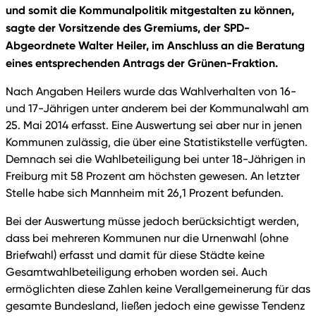
und somit die Kommunalpolitik mitgestalten zu können,
sagte der Vorsitzende des Gremiums, der SPD-
Abgeordnete Walter Heiler, im Anschluss an die Beratung
eines entsprechenden Antrags der Grünen-Fraktion.
Nach Angaben Heilers wurde das Wahlverhalten von 16-
und 17-Jährigen unter anderem bei der Kommunalwahl am
25. Mai 2014 erfasst. Eine Auswertung sei aber nur in jenen
Kommunen zulässig, die über eine Statistikstelle verfügten.
Demnach sei die Wahlbeteiligung bei unter 18-Jährigen in
Freiburg mit 58 Prozent am höchsten gewesen. An letzter
Stelle habe sich Mannheim mit 26,1 Prozent befunden.
Bei der Auswertung müsse jedoch berücksichtigt werden,
dass bei mehreren Kommunen nur die Urnenwahl (ohne
Briefwahl) erfasst und damit für diese Städte keine
Gesamtwahlbeteiligung erhoben worden sei. Auch
ermöglichten diese Zahlen keine Verallgemeinerung für das
gesamte Bundesland, ließen jedoch eine gewisse Tendenz