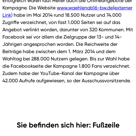
Erfolgreich waren laut Heiler auch die Onlineangebote der
Kampagne. Die Website
www.waehlenab16-bw.de
(externer
Link)
habe im Mai 2014 rund 18.500 Nutzer und 74.000
Zugriffe verzeichnet, von fast 1.000 Seiten sei auf das
Angebot verlinkt worden, darunter von 320 Kommunen. Mit
Facebook sei vor allem die Zielgruppe der 13- und 14-
Jährigen angesprochen worden. Die Reichweite der
Beiträge habe zwischen dem 1. März 2014 und dem
Wahltag bei 288.000 Nutzern gelegen. Bis zur Wahl habe
die Facebookseite der Kampagne 1.800 Fans verzeichnet.
Zudem habe der YouTube-Kanal der Kampagne über
42.000 Aufrufe aufgewiesen, so der Ausschussvorsitzende.
Sie befinden sich hier: Fußzeile