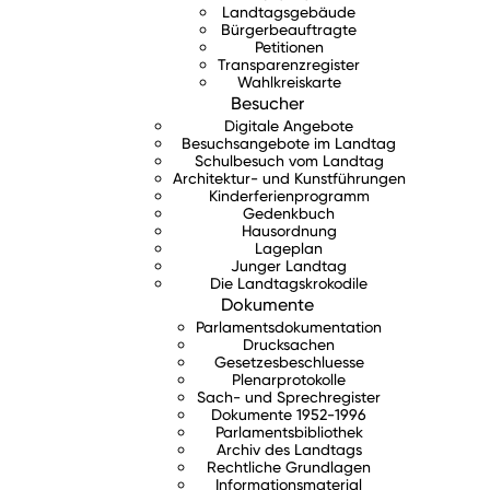
Landtagsgebäude
Bürgerbeauftragte
Petitionen
Transparenzregister
Wahlkreiskarte
Besucher
Digitale Angebote
Besuchsangebote im Landtag
Schulbesuch vom Landtag
Architektur- und Kunstführungen
Kinderferienprogramm
Gedenkbuch
Hausordnung
Lageplan
Junger Landtag
Die Landtagskrokodile
Dokumente
Parlamentsdokumentation
Drucksachen
Gesetzesbeschluesse
Plenarprotokolle
Sach- und Sprechregister
Dokumente 1952-1996
Parlamentsbibliothek
Archiv des Landtags
Rechtliche Grundlagen
Informationsmaterial