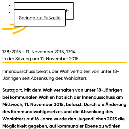
Springe zu: Hauptinhalt
Springe zu: Fußzeile
Aktuelles
Der Landtag
Besucher
Dokumente
138/2015
- 11. November 2015, 17:14
In der Sitzung am 11. November 2015
Innenausschuss berät über Wahlverhalten von unter 18-
Jährigen seit Absenkung des Wahlalters
Stuttgart. Mit dem Wahlverhalten von unter 18-Jährigen
bei kommunalen Wahlen hat sich der Innenausschuss am
Mittwoch, 11. November 2015, befasst. Durch die Änderung
des Kommunalwahlgesetzes und die Absenkung des
Wahlalters auf 16 Jahre wurde den Jugendlichen 2013 die
Möglichkeit gegeben, auf kommunaler Ebene zu wählen