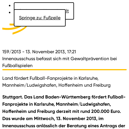
Springe zu: Hauptinhalt
Springe zu: Fußzeile
Aktuelles
Der Landtag
Besucher
Dokumente
159/2013
- 13. November 2013, 17:21
Innenausschuss befasst sich mit Gewaltprävention bei
Fußballspielen
Land fördert Fußball-Fanprojekte in Karlsruhe,
Mannheim/Ludwigshafen, Hoffenheim und Freiburg
Stuttgart. Das Land Baden-Württemberg fördert Fußball-
Fanprojekte in Karlsruhe, Mannheim/Ludwigshafen,
Hoffenheim und Freiburg derzeit mit rund 200.000 Euro.
Das wurde am Mittwoch, 13. November 2013, im
Innenausschuss anlässlich der Beratung eines Antrags der