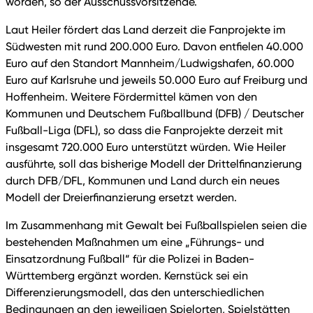
worden, so der Ausschussvorsitzende.
Laut Heiler fördert das Land derzeit die Fanprojekte im
Südwesten mit rund 200.000 Euro. Davon entfielen 40.000
Euro auf den Standort Mannheim/Ludwigshafen, 60.000
Euro auf Karlsruhe und jeweils 50.000 Euro auf Freiburg und
Hoffenheim. Weitere Fördermittel kämen von den
Kommunen und Deutschem Fußballbund (DFB) / Deutscher
Fußball-Liga (DFL), so dass die Fanprojekte derzeit mit
insgesamt 720.000 Euro unterstützt würden. Wie Heiler
ausführte, soll das bisherige Modell der Drittelfinanzierung
durch DFB/DFL, Kommunen und Land durch ein neues
Modell der Dreierfinanzierung ersetzt werden.
Im Zusammenhang mit Gewalt bei Fußballspielen seien die
bestehenden Maßnahmen um eine „Führungs- und
Einsatzordnung Fußball“ für die Polizei in Baden-
Württemberg ergänzt worden. Kernstück sei ein
Differenzierungsmodell, das den unterschiedlichen
Bedingungen an den jeweiligen Spielorten, Spielstätten