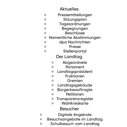
Aktuelles
Pressemitteilungen
Sitzungsplan
Tagesordnungen
Begegnungen
Beschlüsse
Namentliche Abstimmungen
dpa Nachrichten
Presse
Stellenportal
Der Landtag
Abgeordnete
Parlament
Landtagspräsident
Fraktionen
Gremien
Landtagsgebäude
Bürgerbeauftragte
Petitionen
Transparenzregister
Wahlkreiskarte
Besucher
Digitale Angebote
Besuchsangebote im Landtag
Schulbesuch vom Landtag