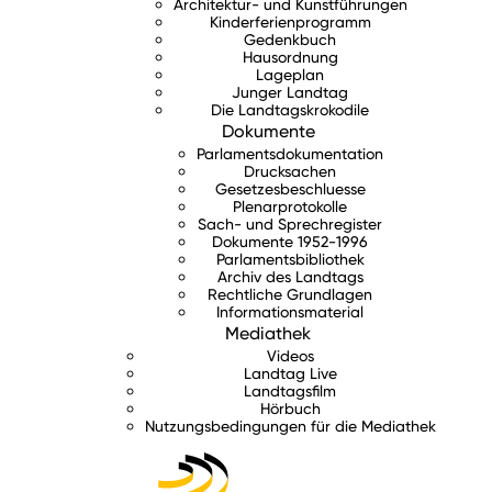
Architektur- und Kunstführungen
Kinderferienprogramm
Gedenkbuch
Hausordnung
Lageplan
Junger Landtag
Die Landtagskrokodile
Dokumente
Parlamentsdokumentation
Drucksachen
Gesetzesbeschluesse
Plenarprotokolle
Sach- und Sprechregister
Dokumente 1952-1996
Parlamentsbibliothek
Archiv des Landtags
Rechtliche Grundlagen
Informationsmaterial
Mediathek
Videos
Landtag Live
Landtagsfilm
Hörbuch
Nutzungsbedingungen für die Mediathek