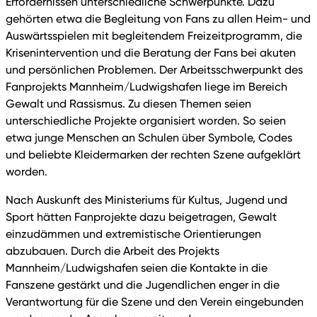
Erfordernissen unterschiedliche Schwerpunkte. Dazu
gehörten etwa die Begleitung von Fans zu allen Heim- und
Auswärtsspielen mit begleitendem Freizeitprogramm, die
Krisenintervention und die Beratung der Fans bei akuten
und persönlichen Problemen. Der Arbeitsschwerpunkt des
Fanprojekts Mannheim/Ludwigshafen liege im Bereich
Gewalt und Rassismus. Zu diesen Themen seien
unterschiedliche Projekte organisiert worden. So seien
etwa junge Menschen an Schulen über Symbole, Codes
und beliebte Kleidermarken der rechten Szene aufgeklärt
worden.
Nach Auskunft des Ministeriums für Kultus, Jugend und
Sport hätten Fanprojekte dazu beigetragen, Gewalt
einzudämmen und extremistische Orientierungen
abzubauen. Durch die Arbeit des Projekts
Mannheim/Ludwigshafen seien die Kontakte in die
Fanszene gestärkt und die Jugendlichen enger in die
Verantwortung für die Szene und den Verein eingebunden