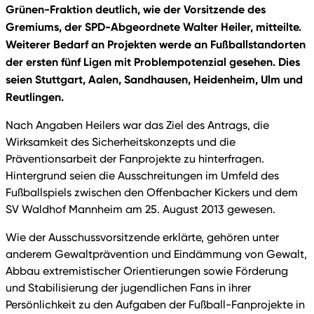
Grünen-Fraktion deutlich, wie der Vorsitzende des
Gremiums, der SPD-Abgeordnete Walter Heiler, mitteilte.
Weiterer Bedarf an Projekten werde an Fußballstandorten
der ersten fünf Ligen mit Problempotenzial gesehen. Dies
seien Stuttgart, Aalen, Sandhausen, Heidenheim, Ulm und
Reutlingen.
Nach Angaben Heilers war das Ziel des Antrags, die
Wirksamkeit des Sicherheitskonzepts und die
Präventionsarbeit der Fanprojekte zu hinterfragen.
Hintergrund seien die Ausschreitungen im Umfeld des
Fußballspiels zwischen den Offenbacher Kickers und dem
SV Waldhof Mannheim am 25. August 2013 gewesen.
Wie der Ausschussvorsitzende erklärte, gehören unter
anderem Gewaltprävention und Eindämmung von Gewalt,
Abbau extremistischer Orientierungen sowie Förderung
und Stabilisierung der jugendlichen Fans in ihrer
Persönlichkeit zu den Aufgaben der Fußball-Fanprojekte in