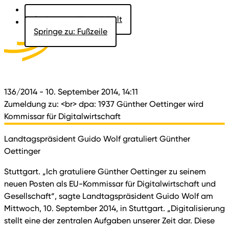
Springe zu: Hauptinhalt
Springe zu: Fußzeile
Aktuelles
Der Landtag
Besucher
Dokumente
136/2014
- 10. September 2014, 14:11
Zumeldung zu: <br> dpa: 1937 Günther Oettinger wird
Kommissar für Digitalwirtschaft
Landtagspräsident Guido Wolf gratuliert Günther
Oettinger
Stuttgart. „Ich gratuliere Günther Oettinger zu seinem
neuen Posten als EU-Kommissar für Digitalwirtschaft und
Gesellschaft“, sagte Landtagspräsident Guido Wolf am
Mittwoch, 10. September 2014, in Stuttgart. „Digitalisierung
stellt eine der zentralen Aufgaben unserer Zeit dar. Diese