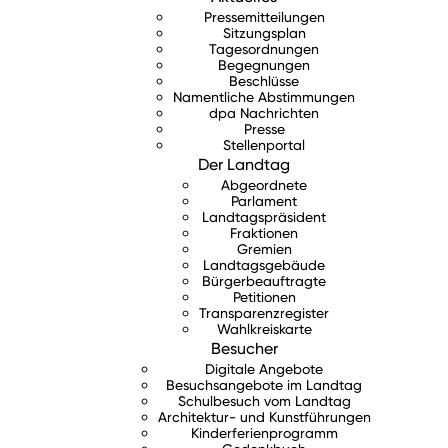
Pressemitteilungen
Sitzungsplan
Tagesordnungen
Begegnungen
Beschlüsse
Namentliche Abstimmungen
dpa Nachrichten
Presse
Stellenportal
Der Landtag
Abgeordnete
Parlament
Landtagspräsident
Fraktionen
Gremien
Landtagsgebäude
Bürgerbeauftragte
Petitionen
Transparenzregister
Wahlkreiskarte
Besucher
Digitale Angebote
Besuchsangebote im Landtag
Schulbesuch vom Landtag
Architektur- und Kunstführungen
Kinderferienprogramm