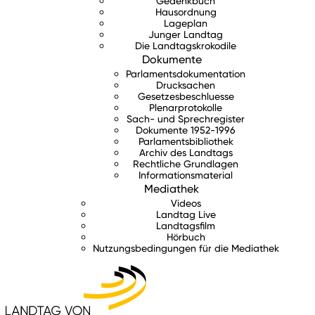
Gedenkbuch
Hausordnung
Lageplan
Junger Landtag
Die Landtagskrokodile
Dokumente
Parlamentsdokumentation
Drucksachen
Gesetzesbeschluesse
Plenarprotokolle
Sach- und Sprechregister
Dokumente 1952-1996
Parlamentsbibliothek
Archiv des Landtags
Rechtliche Grundlagen
Informationsmaterial
Mediathek
Videos
Landtag Live
Landtagsfilm
Hörbuch
Nutzungsbedingungen für die Mediathek