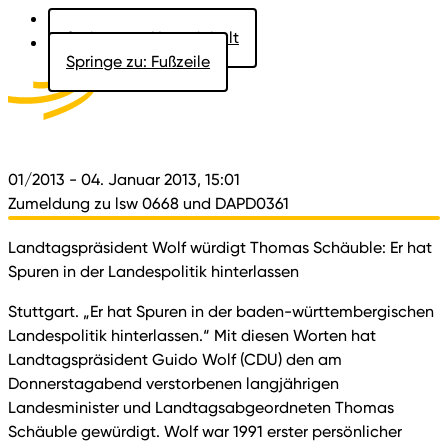
Springe zu: Hauptinhalt
Springe zu: Fußzeile
Aktuelles
Der Landtag
Besucher
Dokumente
01/2013
- 04. Januar 2013, 15:01
Zumeldung zu lsw 0668 und DAPD0361
Landtagspräsident Wolf würdigt Thomas Schäuble: Er hat
Spuren in der Landespolitik hinterlassen
Stuttgart. „Er hat Spuren in der baden-württembergischen
Landespolitik hinterlassen.“ Mit diesen Worten hat
Landtagspräsident Guido Wolf (CDU) den am
Donnerstagabend verstorbenen langjährigen
Landesminister und Landtagsabgeordneten Thomas
Schäuble gewürdigt. Wolf war 1991 erster persönlicher