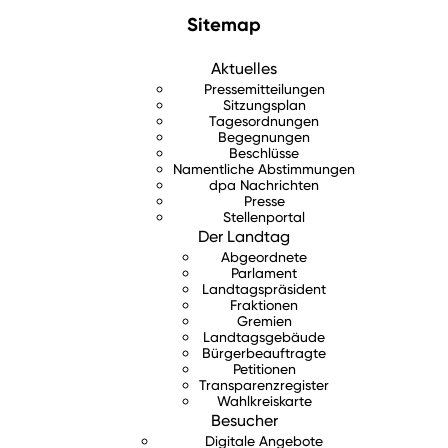
Sitemap
Aktuelles
Pressemitteilungen
Sitzungsplan
Tagesordnungen
Begegnungen
Beschlüsse
Namentliche Abstimmungen
dpa Nachrichten
Presse
Stellenportal
Der Landtag
Abgeordnete
Parlament
Landtagspräsident
Fraktionen
Gremien
Landtagsgebäude
Bürgerbeauftragte
Petitionen
Transparenzregister
Wahlkreiskarte
Besucher
Digitale Angebote