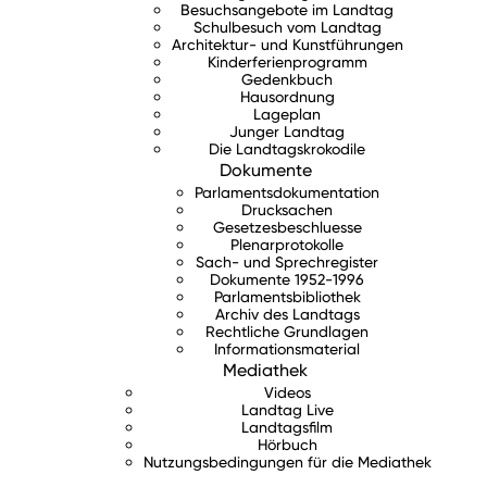
Besuchsangebote im Landtag
Schulbesuch vom Landtag
Architektur- und Kunstführungen
Kinderferienprogramm
Gedenkbuch
Hausordnung
Lageplan
Junger Landtag
Die Landtagskrokodile
Dokumente
Parlamentsdokumentation
Drucksachen
Gesetzesbeschluesse
Plenarprotokolle
Sach- und Sprechregister
Dokumente 1952-1996
Parlamentsbibliothek
Archiv des Landtags
Rechtliche Grundlagen
Informationsmaterial
Mediathek
Videos
Landtag Live
Landtagsfilm
Hörbuch
Nutzungsbedingungen für die Mediathek