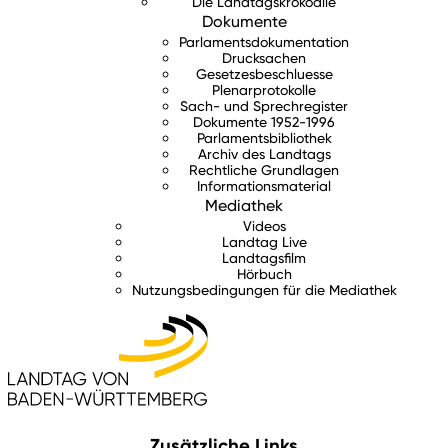
Die Landtagskrokodile
Dokumente
Parlamentsdokumentation
Drucksachen
Gesetzesbeschluesse
Plenarprotokolle
Sach- und Sprechregister
Dokumente 1952-1996
Parlamentsbibliothek
Archiv des Landtags
Rechtliche Grundlagen
Informationsmaterial
Mediathek
Videos
Landtag Live
Landtagsfilm
Hörbuch
Nutzungsbedingungen für die Mediathek
Zusätzliche Links