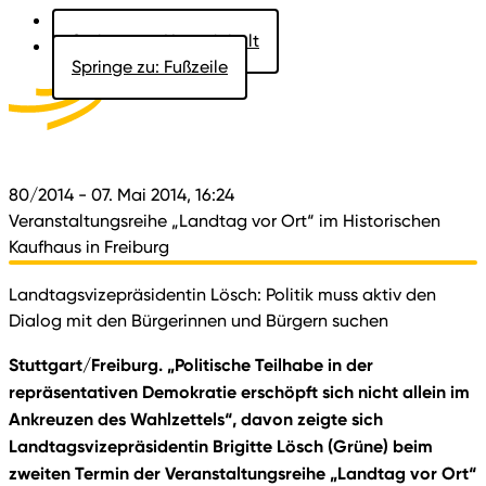
Springe zu: Hauptinhalt
Springe zu: Fußzeile
Aktuelles
Der Landtag
Besucher
Dokumente
80/2014
- 07. Mai 2014, 16:24
Veranstaltungsreihe „Landtag vor Ort“ im Historischen
Kaufhaus in Freiburg
Landtagsvizepräsidentin Lösch: Politik muss aktiv den
Dialog mit den Bürgerinnen und Bürgern suchen
Stuttgart/Freiburg. „Politische Teilhabe in der
repräsentativen Demokratie erschöpft sich nicht allein im
Ankreuzen des Wahlzettels“, davon zeigte sich
Landtagsvizepräsidentin Brigitte Lösch (Grüne) beim
zweiten Termin der Veranstaltungsreihe „Landtag vor Ort“