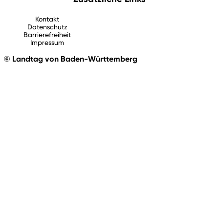
Kontakt
Datenschutz
Barrierefreiheit
Impressum
© Landtag von Baden-Württemberg