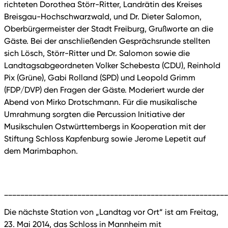
richteten Dorothea Störr-Ritter, Landrätin des Kreises
Breisgau-Hochschwarzwald, und Dr. Dieter Salomon,
Oberbürgermeister der Stadt Freiburg, Grußworte an die
Gäste. Bei der anschließenden Gesprächsrunde stellten
sich Lösch, Störr-Ritter und Dr. Salomon sowie die
Landtagsabgeordneten Volker Schebesta (CDU), Reinhold
Pix (Grüne), Gabi Rolland (SPD) und Leopold Grimm
(FDP/DVP) den Fragen der Gäste. Moderiert wurde der
Abend von Mirko Drotschmann. Für die musikalische
Umrahmung sorgten die Percussion Initiative der
Musikschulen Ostwürttembergs in Kooperation mit der
Stiftung Schloss Kapfenburg sowie Jerome Lepetit auf
dem Marimbaphon.
_______________________________________________________
Die nächste Station von „Landtag vor Ort“ ist am Freitag,
23. Mai 2014, das Schloss in Mannheim mit