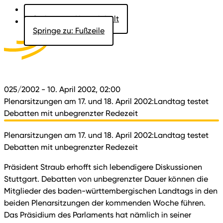
Springe zu: Hauptinhalt
Springe zu: Fußzeile
Aktuelles
Der Landtag
Besucher
Dokumente
025/2002
- 10. April 2002, 02:00
Plenarsitzungen am 17. und 18. April 2002:Landtag testet
Debatten mit unbegrenzter Redezeit
Plenarsitzungen am 17. und 18. April 2002:Landtag testet
Debatten mit unbegrenzter Redezeit
Präsident Straub erhofft sich lebendigere Diskussionen
Stuttgart. Debatten von unbegrenzter Dauer können die
Mitglieder des baden-württembergischen Landtags in den
beiden Plenarsitzungen der kommenden Woche führen.
Das Präsidium des Parlaments hat nämlich in seiner