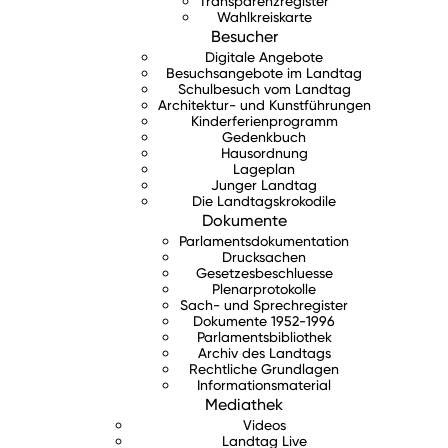
Transparenzregister
Wahlkreiskarte
Besucher
Digitale Angebote
Besuchsangebote im Landtag
Schulbesuch vom Landtag
Architektur- und Kunstführungen
Kinderferienprogramm
Gedenkbuch
Hausordnung
Lageplan
Junger Landtag
Die Landtagskrokodile
Dokumente
Parlamentsdokumentation
Drucksachen
Gesetzesbeschluesse
Plenarprotokolle
Sach- und Sprechregister
Dokumente 1952-1996
Parlamentsbibliothek
Archiv des Landtags
Rechtliche Grundlagen
Informationsmaterial
Mediathek
Videos
Landtag Live