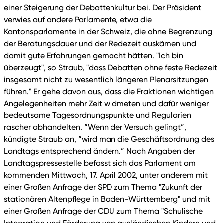
einer Steigerung der Debattenkultur bei. Der Präsident
verwies auf andere Parlamente, etwa die
Kantonsparlamente in der Schweiz, die ohne Begrenzung
der Beratungsdauer und der Redezeit auskämen und
damit gute Erfahrungen gemacht hätten. "Ich bin
überzeugt", so Straub, "dass Debatten ohne feste Redezeit
insgesamt nicht zu wesentlich längeren Plenarsitzungen
führen." Er gehe davon aus, dass die Fraktionen wichtigen
Angelegenheiten mehr Zeit widmeten und dafür weniger
bedeutsame Tagesordnungspunkte und Regularien
rascher abhandelten. “Wenn der Versuch gelingt”,
kündigte Straub an, “wird man die Geschäftsordnung des
Landtags entsprechend ändern.” Nach Angaben der
Landtagspressestelle befasst sich das Parlament am
kommenden Mittwoch, 17. April 2002, unter anderem mit
einer Großen Anfrage der SPD zum Thema "Zukunft der
stationären Altenpflege in Baden-Württemberg" und mit
einer Großen Anfrage der CDU zum Thema "Schulische
Integration und Förderung von ausländischen Kindern und