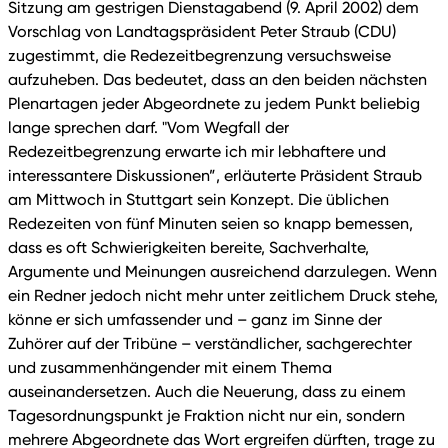
Sitzung am gestrigen Dienstagabend (9. April 2002) dem
Vorschlag von Landtagspräsident Peter Straub (CDU)
zugestimmt, die Redezeitbegrenzung versuchsweise
aufzuheben. Das bedeutet, dass an den beiden nächsten
Plenartagen jeder Abgeordnete zu jedem Punkt beliebig
lange sprechen darf. "Vom Wegfall der
Redezeitbegrenzung erwarte ich mir lebhaftere und
interessantere Diskussionen”, erläuterte Präsident Straub
am Mittwoch in Stuttgart sein Konzept. Die üblichen
Redezeiten von fünf Minuten seien so knapp bemessen,
dass es oft Schwierigkeiten bereite, Sachverhalte,
Argumente und Meinungen ausreichend darzulegen. Wenn
ein Redner jedoch nicht mehr unter zeitlichem Druck stehe,
könne er sich umfassender und – ganz im Sinne der
Zuhörer auf der Tribüne – verständlicher, sachgerechter
und zusammenhängender mit einem Thema
auseinandersetzen. Auch die Neuerung, dass zu einem
Tagesordnungspunkt je Fraktion nicht nur ein, sondern
mehrere Abgeordnete das Wort ergreifen dürften, trage zu