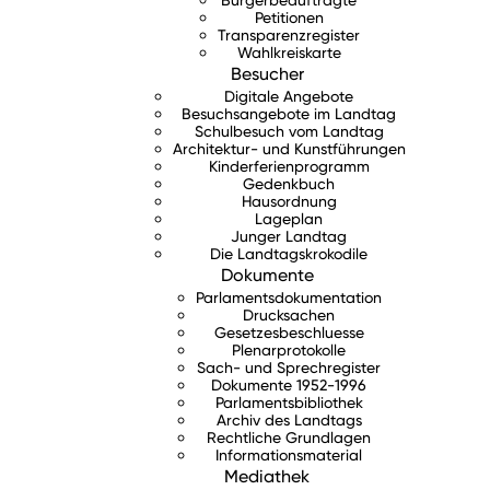
Petitionen
Transparenzregister
Wahlkreiskarte
Besucher
Digitale Angebote
Besuchsangebote im Landtag
Schulbesuch vom Landtag
Architektur- und Kunstführungen
Kinderferienprogramm
Gedenkbuch
Hausordnung
Lageplan
Junger Landtag
Die Landtagskrokodile
Dokumente
Parlamentsdokumentation
Drucksachen
Gesetzesbeschluesse
Plenarprotokolle
Sach- und Sprechregister
Dokumente 1952-1996
Parlamentsbibliothek
Archiv des Landtags
Rechtliche Grundlagen
Informationsmaterial
Mediathek