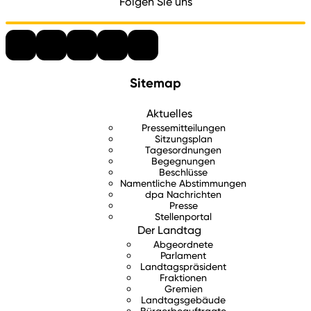
Folgen Sie uns
Sitemap
Aktuelles
Pressemitteilungen
Sitzungsplan
Tagesordnungen
Begegnungen
Beschlüsse
Namentliche Abstimmungen
dpa Nachrichten
Presse
Stellenportal
Der Landtag
Abgeordnete
Parlament
Landtagspräsident
Fraktionen
Gremien
Landtagsgebäude
Bürgerbeauftragte