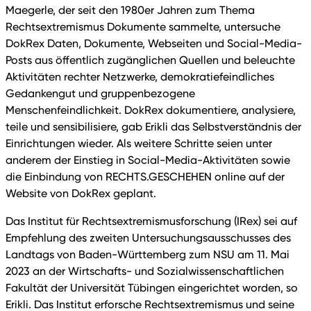
Maegerle, der seit den 1980er Jahren zum Thema
Rechtsextremismus Dokumente sammelte, untersuche
DokRex Daten, Dokumente, Webseiten und Social-Media-
Posts aus öffentlich zugänglichen Quellen und beleuchte
Aktivitäten rechter Netzwerke, demokratiefeindliches
Gedankengut und gruppenbezogene
Menschenfeindlichkeit. DokRex dokumentiere, analysiere,
teile und sensibilisiere, gab Erikli das Selbstverständnis der
Einrichtungen wieder. Als weitere Schritte seien unter
anderem der Einstieg in Social-Media-Aktivitäten sowie
die Einbindung von RECHTS.GESCHEHEN online auf der
Website von DokRex geplant.
Das Institut für Rechtsextremismusforschung (IRex) sei auf
Empfehlung des zweiten Untersuchungsausschusses des
Landtags von Baden-Württemberg zum NSU am 11. Mai
2023 an der Wirtschafts- und Sozialwissenschaftlichen
Fakultät der Universität Tübingen eingerichtet worden, so
Erikli. Das Institut erforsche Rechtsextremismus und seine