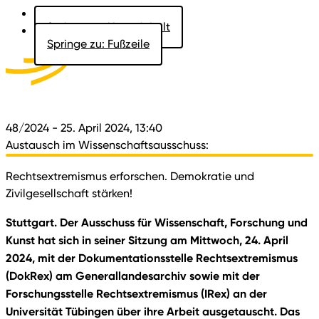
Springe zu: Hauptinhalt
Springe zu: Fußzeile
Aktuelles
Der Landtag
Besucher
Dokumente
48/2024
- 25. April 2024, 13:40
Austausch im Wissenschaftsausschuss:
Rechtsextremismus erforschen. Demokratie und
Zivilgesellschaft stärken!
Stuttgart. Der Ausschuss für Wissenschaft, Forschung und
Kunst hat sich in seiner Sitzung am Mittwoch, 24. April
2024, mit der Dokumentationsstelle Rechtsextremismus
(DokRex) am Generallandesarchiv sowie mit der
Forschungsstelle Rechtsextremismus (IRex) an der
Universität Tübingen über ihre Arbeit ausgetauscht. Das