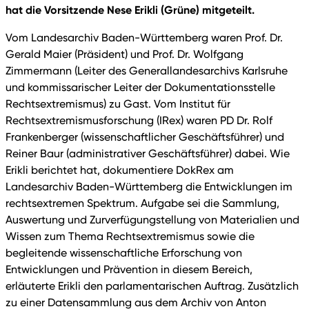
hat die Vorsitzende Nese Erikli (Grüne) mitgeteilt.
Vom Landesarchiv Baden-Württemberg waren Prof. Dr.
Gerald Maier (Präsident) und Prof. Dr. Wolfgang
Zimmermann (Leiter des Generallandesarchivs Karlsruhe
und kommissarischer Leiter der Dokumentationsstelle
Rechtsextremismus) zu Gast. Vom Institut für
Rechtsextremismusforschung (IRex) waren PD Dr. Rolf
Frankenberger (wissenschaftlicher Geschäftsführer) und
Reiner Baur (administrativer Geschäftsführer) dabei. Wie
Erikli berichtet hat, dokumentiere DokRex am
Landesarchiv Baden-Württemberg die Entwicklungen im
rechtsextremen Spektrum. Aufgabe sei die Sammlung,
Auswertung und Zurverfügungstellung von Materialien und
Wissen zum Thema Rechtsextremismus sowie die
begleitende wissenschaftliche Erforschung von
Entwicklungen und Prävention in diesem Bereich,
erläuterte Erikli den parlamentarischen Auftrag. Zusätzlich
zu einer Datensammlung aus dem Archiv von Anton