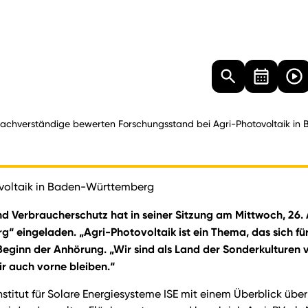
Landtag
Besucher
Dokumente
Mediathek
achverständige bewerten Forschungsstand bei Agri-Photovoltaik i
voltaik in Baden-Württemberg
d Verbraucherschutz hat in seiner Sitzung am Mittwoch, 26. 
 eingeladen. „Agri-Photovoltaik ist ein Thema, das sich fü
eginn der Anhörung. „Wir sind als Land der Sonderkulturen 
r auch vorne bleiben.“
stitut für Solare Energiesysteme ISE mit einem Überblick über