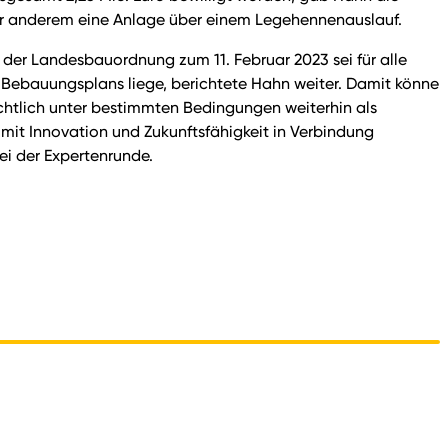
ter anderem eine Anlage über einem Legehennenauslauf.
er Landesbauordnung zum 11. Februar 2023 sei für alle
n Bebauungsplans liege, berichtete Hahn weiter. Damit könne
echtlich unter bestimmten Bedingungen weiterhin als
 mit Innovation und Zukunftsfähigkeit in Verbindung
i der Expertenrunde.