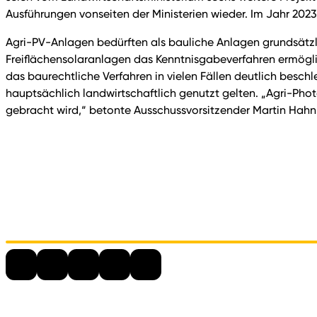
Ausführungen vonseiten der Ministerien wieder. Im Jahr 20
Agri-PV-Anlagen bedürften als bauliche Anlagen grundsätzl
Freiflächensolaranlagen das Kenntnisgabeverfahren ermöglic
das baurechtliche Verfahren in vielen Fällen deutlich besc
hauptsächlich landwirtschaftlich genutzt gelten. „Agri-Phot
gebracht wird,“ betonte Ausschussvorsitzender Martin Hahn