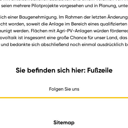
23 seien mehrere Pilotprojekte vorgesehen und in Planung, un
ich einer Baugenehmigung. Im Rahmen der letzten Änderung d
ht worden, soweit die Anlage im Bereich eines qualifizierte
hleunigt werden. Flächen mit Agri-PV-Anlagen würden förderr
ovoltaik ist insgesamt eine große Chance für unser Land, das
 und bedankte sich abschließend noch einmal ausdrücklich be
Sie befinden sich hier: Fußzeile
Folgen Sie uns
Sitemap