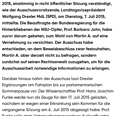
2015, einstimmig in nicht öffentlicher Sitzung verständigt,
wie der Ausschussvorsitzende, Landtagsvizepräsident
Wolfgang Drexler MdL (SPD), am Dienstag, 7. Juli 2015,
mitteilte. Die Beauftragte der Bundesregierung für die
Hinterbliebenen der NSU-Opfer, Prof. Barbara John, habe
zuvor darum gebeten, zum Wohl von Martin A. auf eine
Vernehmung zu verzichten. Der Ausschuss habe
entschieden, an dem Beweisbeschluss zwar festzuhalten,
Martin A. aber derzeit nicht zu befragen, sondern
zunächst auf seinen Rechtsanwalt zuzugehen, um für die
Ausschussarbeit notwendige Informationen zu erlangen.
Darüber hinaus nahm der Ausschuss laut Drexler
Ergänzungen am Fahrplan bis zur parlamentarischen
Sommerpause vor. Der Wissenschaftler Prof. Hans Joachim
Funke werde nun als Zeuge für den 17. Juli 2015 geladen,
nachdem er wegen einer Erkrankung sein Kommen für die
vergangene Sitzung am 6. Juli 2015 abgesagt habe. Prof.
Funke solle dem Untersuchungsausschuss Auskunft unter