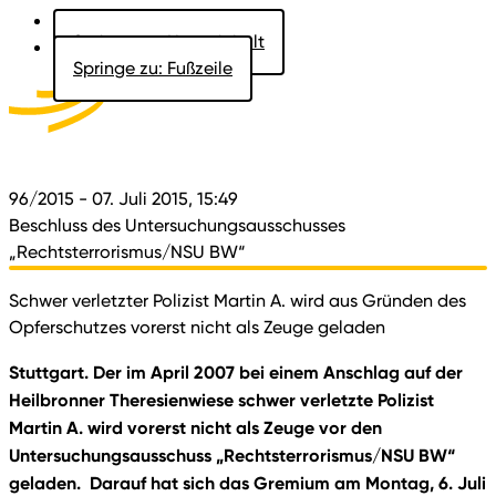
Springe zu: Hauptinhalt
Springe zu: Fußzeile
Aktuelles
Der Landtag
Besucher
Dokumente
96/2015
- 07. Juli 2015, 15:49
Beschluss des Untersuchungsausschusses
„Rechtsterrorismus/NSU BW“
Schwer verletzter Polizist Martin A. wird aus Gründen des
Opferschutzes vorerst nicht als Zeuge geladen
Stuttgart. Der im April 2007 bei einem Anschlag auf der
Heilbronner Theresienwiese schwer verletzte Polizist
Martin A. wird vorerst nicht als Zeuge vor den
Untersuchungsausschuss „Rechtsterrorismus/NSU BW“
geladen. Darauf hat sich das Gremium am Montag, 6. Juli