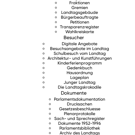
Fraktionen
Gremien
Landtagsgebäude
Bürgerbeauftragte
Petitionen
Transparenzregister
Wahlkreiskarte
Besucher
Digitale Angebote
Besuchsangebote im Landtag
Schulbesuch vom Landtag
Architektur- und Kunstführungen
Kinderferienprogramm
Gedenkbuch
Hausordnung
Lageplan
Junger Landtag
Die Landtagskrokodile
Dokumente
Parlamentsdokumentation
Drucksachen
Gesetzesbeschluesse
Plenarprotokolle
Sach- und Sprechregister
Dokumente 1952-1996
Parlamentsbibliothek
Archiv des Landtags