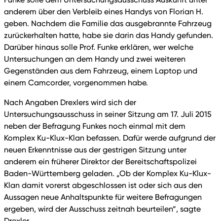
anderem über den Verbleib eines Handys von Florian H.
geben. Nachdem die Familie das ausgebrannte Fahrzeug
zurückerhalten hatte, habe sie darin das Handy gefunden.
Darüber hinaus solle Prof. Funke erklären, wer welche
Untersuchungen an dem Handy und zwei weiteren
Gegenständen aus dem Fahrzeug, einem Laptop und
einem Camcorder, vorgenommen habe.
Nach Angaben Drexlers wird sich der
Untersuchungsausschuss in seiner Sitzung am 17. Juli 2015
neben der Befragung Funkes noch einmal mit dem
Komplex Ku-Klux-Klan befassen. Dafür werde aufgrund der
neuen Erkenntnisse aus der gestrigen Sitzung unter
anderem ein früherer Direktor der Bereitschaftspolizei
Baden-Württemberg geladen. „Ob der Komplex Ku-Klux-
Klan damit vorerst abgeschlossen ist oder sich aus den
Aussagen neue Anhaltspunkte für weitere Befragungen
ergeben, wird der Ausschuss zeitnah beurteilen“, sagte
Drexler.