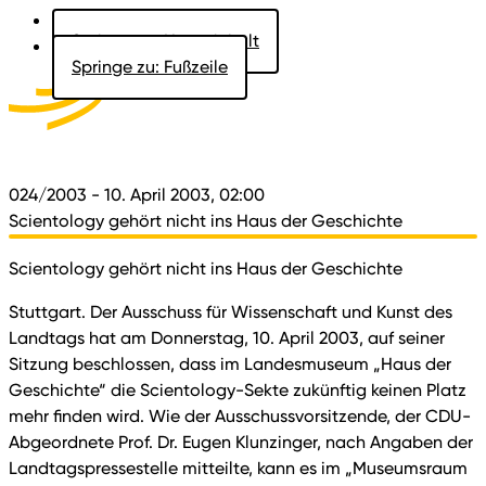
Springe zu: Hauptinhalt
Springe zu: Fußzeile
Aktuelles
Der Landtag
Besucher
Dokumente
024/2003
- 10. April 2003, 02:00
Scientology gehört nicht ins Haus der Geschichte
Scientology gehört nicht ins Haus der Geschichte
Stuttgart. Der Ausschuss für Wissenschaft und Kunst des
Landtags hat am Donnerstag, 10. April 2003, auf seiner
Sitzung beschlossen, dass im Landesmuseum „Haus der
Geschichte“ die Scientology-Sekte zukünftig keinen Platz
mehr finden wird. Wie der Ausschussvorsitzende, der CDU-
Abgeordnete Prof. Dr. Eugen Klunzinger, nach Angaben der
Landtagspressestelle mitteilte, kann es im „Museumsraum