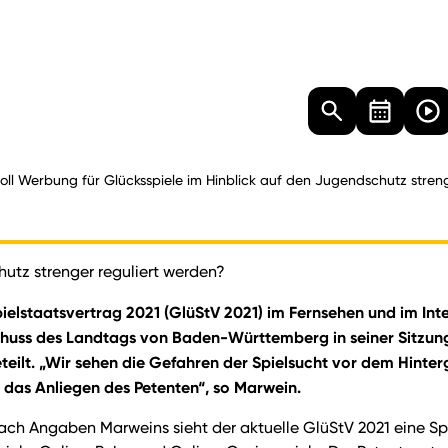
Landtag
Besucher
Dokumente
Mediathek
oll Werbung für Glücksspiele im Hinblick auf den Jugendschutz stren
hutz strenger reguliert werden?
ielstaatsvertrag 2021 (GlüStV 2021) im Fernsehen und im Inte
sschuss des Landtags von Baden-Württemberg in seiner Sitzun
ilt. „Wir sehen die Gefahren der Spielsucht vor dem Hinter
das Anliegen des Petenten“, so Marwein.
Nach Angaben Marweins sieht der aktuelle GlüStV 2021 eine Spe