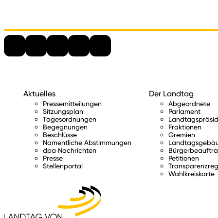
Aktuelles
Der Landtag
Pressemitteilungen
Abgeordnete
Sitzungsplan
Parlament
Tagesordnungen
Landtagspräsid
Begegnungen
Fraktionen
Beschlüsse
Gremien
Namentliche Abstimmungen
Landtagsgebä
dpa Nachrichten
Bürgerbeauftra
Presse
Petitionen
Stellenportal
Transparenzreg
Wahlkreiskarte