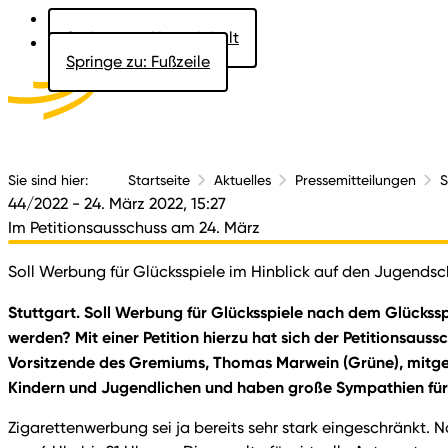
Springe zu: Hauptinhalt
Springe zu: Fußzeile
Aktuelles
Der 
Sie sind hier:
Startseite
Aktuelles
Pressemitteilungen
S
44/2022
- 24. März 2022, 15:27
Im Petitionsausschuss am 24. März
Soll Werbung für Glücksspiele im Hinblick auf den Jugendsc
Stuttgart. Soll Werbung für Glücksspiele nach dem Glückssp
werden? Mit einer Petition hierzu hat sich der Petitionsau
Vorsitzende des Gremiums, Thomas Marwein (Grüne), mitgete
Kindern und Jugendlichen und haben große Sympathien für 
Zigarettenwerbung sei ja bereits sehr stark eingeschränkt. 