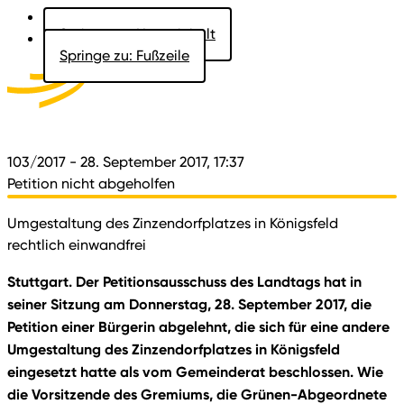
Springe zu: Hauptinhalt
Springe zu: Fußzeile
Aktuelles
Der Landtag
Besucher
Dokumente
103/2017
- 28. September 2017, 17:37
Petition nicht abgeholfen
Umgestaltung des Zinzendorfplatzes in Königsfeld
rechtlich einwandfrei
Stuttgart. Der Petitionsausschuss des Landtags hat in
seiner Sitzung am Donnerstag, 28. September 2017, die
Petition einer Bürgerin abgelehnt, die sich für eine andere
Umgestaltung des Zinzendorfplatzes in Königsfeld
eingesetzt hatte als vom Gemeinderat beschlossen. Wie
die Vorsitzende des Gremiums, die Grünen-Abgeordnete