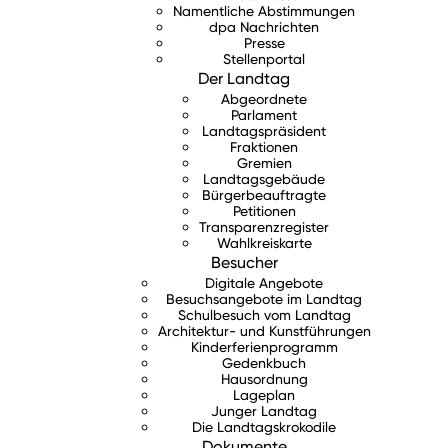
Namentliche Abstimmungen
dpa Nachrichten
Presse
Stellenportal
Der Landtag
Abgeordnete
Parlament
Landtagspräsident
Fraktionen
Gremien
Landtagsgebäude
Bürgerbeauftragte
Petitionen
Transparenzregister
Wahlkreiskarte
Besucher
Digitale Angebote
Besuchsangebote im Landtag
Schulbesuch vom Landtag
Architektur- und Kunstführungen
Kinderferienprogramm
Gedenkbuch
Hausordnung
Lageplan
Junger Landtag
Die Landtagskrokodile
Dokumente