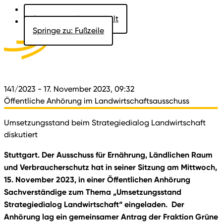
Springe zu: Hauptinhalt
Springe zu: Fußzeile
Aktuelles
Der Landtag
Besucher
Dokumente
141/2023
- 17. November 2023, 09:32
Öffentliche Anhörung im Landwirtschaftsausschuss
Umsetzungsstand beim Strategiedialog Landwirtschaft
diskutiert
Stuttgart. Der Ausschuss für Ernährung, Ländlichen Raum
und Verbraucherschutz hat in seiner Sitzung am Mittwoch,
15. November 2023, in einer Öffentlichen Anhörung
Sachverständige zum Thema „Umsetzungsstand
Strategiedialog Landwirtschaft“ eingeladen. Der
Anhörung lag ein gemeinsamer Antrag der Fraktion Grüne