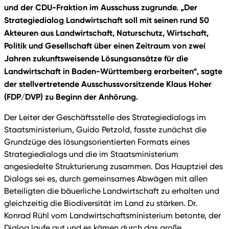
und der CDU-Fraktion im Ausschuss zugrunde. „Der
Strategiedialog Landwirtschaft soll mit seinen rund 50
Akteuren aus Landwirtschaft, Naturschutz, Wirtschaft,
Politik und Gesellschaft über einen Zeitraum von zwei
Jahren zukunftsweisende Lösungsansätze für die
Landwirtschaft in Baden-Württemberg erarbeiten“, sagte
der stellvertretende Ausschussvorsitzende Klaus Hoher
(FDP/DVP) zu Beginn der Anhörung.
Der Leiter der Geschäftsstelle des Strategiedialogs im
Staatsministerium, Guido Petzold, fasste zunächst die
Grundzüge des lösungsorientierten Formats eines
Strategiedialogs und die im Staatsministerium
angesiedelte Strukturierung zusammen. Das Hauptziel des
Dialogs sei es, durch gemeinsames Abwägen mit allen
Beteiligten die bäuerliche Landwirtschaft zu erhalten und
gleichzeitig die Biodiversität im Land zu stärken. Dr.
Konrad Rühl vom Landwirtschaftsministerium betonte, der
Dialog laufe gut und es kämen durch das große