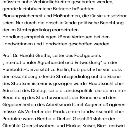
müssten hohe Verbindlichkeiten geschaffen werden,
gerade kleinbäuerliche Betriebe bräuchten
Planungssicherheit und Maßnahmen, die für sie umsetzbar
seien. Nur durch die anschließende politische Beachtung
der im Strategiedialog erarbeiteten
Handlungsempfehlungen könne Vertrauen bei den
Landwirtinnen und Landwirten geschaffen werden.
Prof. Dr. Harald Grethe, Leiter des Fachgebiets
„Internationaler Agrarhandel und Entwicklung“ an der
Humboldt-Universität zu Berlin, hob positiv hervor, dass
der ressortübergreifende Strategiedialog auf die Ebene
des Staatsministeriums gezogen wurde. Hauptsächlicher
Adressat des Dialogs sei die Landespolitik, die dann unter
Beachtung des Strukturwandels der Branche und den
Gegebenheiten des Arbeitsmarkts mit Augenmaß agieren
müsse. Als Vertreter der Produzenten landwirtschaftlicher
Produkte waren Berthold Dreher, Geschäftsführer der
Ölmühle Oberschwaben, und Markus Kaiser, Bio-Landwirt