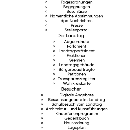
Tagesordnungen
Begegnungen
Beschlüsse
Namentliche Abstimmungen
dpa Nachrichten
Presse
Stellenportal
Der Landtag
Abgeordnete
Parlament
Landtagspräsident
Fraktionen
Gremien
Landtagsgebäude
Bürgerbeauftragte
Petitionen
Transparenzregister
Wahlkreiskarte
Besucher
Digitale Angebote
Besuchsangebote im Landtag
Schulbesuch vom Landtag
Architektur- und Kunstführungen
Kinderferienprogramm
Gedenkbuch
Hausordnung
Lageplan