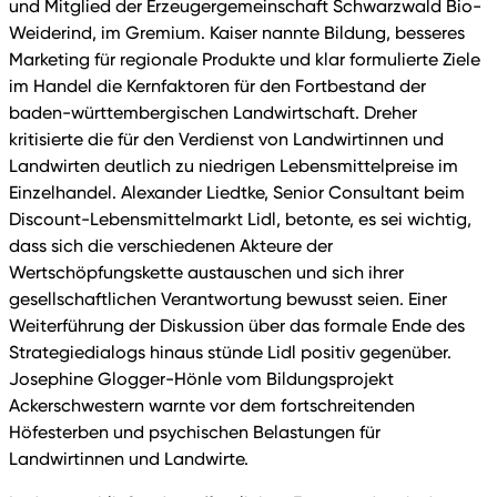
und Mitglied der Erzeugergemeinschaft Schwarzwald Bio-
Weiderind, im Gremium. Kaiser nannte Bildung, besseres
Marketing für regionale Produkte und klar formulierte Ziele
im Handel die Kernfaktoren für den Fortbestand der
baden-württembergischen Landwirtschaft. Dreher
kritisierte die für den Verdienst von Landwirtinnen und
Landwirten deutlich zu niedrigen Lebensmittelpreise im
Einzelhandel. Alexander Liedtke, Senior Consultant beim
Discount-Lebensmittelmarkt Lidl, betonte, es sei wichtig,
dass sich die verschiedenen Akteure der
Wertschöpfungskette austauschen und sich ihrer
gesellschaftlichen Verantwortung bewusst seien. Einer
Weiterführung der Diskussion über das formale Ende des
Strategiedialogs hinaus stünde Lidl positiv gegenüber.
Josephine Glogger-Hönle vom Bildungsprojekt
Ackerschwestern warnte vor dem fortschreitenden
Höfesterben und psychischen Belastungen für
Landwirtinnen und Landwirte.