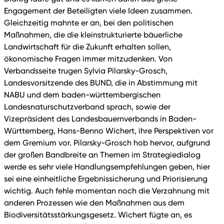
Engagement der Beteiligten viele Ideen zusammen.
Gleichzeitig mahnte er an, bei den politischen
Maßnahmen, die die kleinstrukturierte bäuerliche
Landwirtschaft für die Zukunft erhalten sollen,
ökonomische Fragen immer mitzudenken. Von
Verbandsseite trugen Sylvia Pilarsky-Grosch,
Landesvorsitzende des BUND, die in Abstimmung mit
NABU und dem baden-württembergischen
Landesnaturschutzverband sprach, sowie der
Vizepräsident des Landesbauernverbands in Baden-
Württemberg, Hans-Benno Wichert, ihre Perspektiven vor
dem Gremium vor. Pilarsky-Grosch hob hervor, aufgrund
der großen Bandbreite an Themen im Strategiedialog
werde es sehr viele Handlungsempfehlungen geben, hier
sei eine einheitliche Ergebnissicherung und Priorisierung
wichtig. Auch fehle momentan noch die Verzahnung mit
anderen Prozessen wie den Maßnahmen aus dem
Biodiversitätsstärkungsgesetz. Wichert fügte an, es