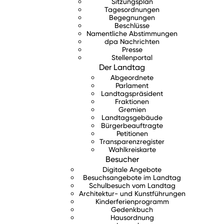
Sitzungsplan
Tagesordnungen
Begegnungen
Beschlüsse
Namentliche Abstimmungen
dpa Nachrichten
Presse
Stellenportal
Der Landtag
Abgeordnete
Parlament
Landtagspräsident
Fraktionen
Gremien
Landtagsgebäude
Bürgerbeauftragte
Petitionen
Transparenzregister
Wahlkreiskarte
Besucher
Digitale Angebote
Besuchsangebote im Landtag
Schulbesuch vom Landtag
Architektur- und Kunstführungen
Kinderferienprogramm
Gedenkbuch
Hausordnung