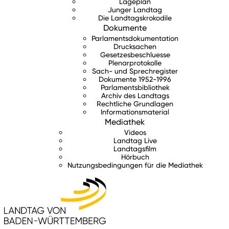
Lageplan
Junger Landtag
Die Landtagskrokodile
Dokumente
Parlamentsdokumentation
Drucksachen
Gesetzesbeschluesse
Plenarprotokolle
Sach- und Sprechregister
Dokumente 1952-1996
Parlamentsbibliothek
Archiv des Landtags
Rechtliche Grundlagen
Informationsmaterial
Mediathek
Videos
Landtag Live
Landtagsfilm
Hörbuch
Nutzungsbedingungen für die Mediathek