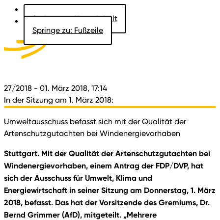
Springe zu: Hauptinhalt
Springe zu: Fußzeile
Aktuelles
Der Landtag
Besucher
Dokumente
27/2018
- 01. März 2018, 17:14
In der Sitzung am 1. März 2018:
Umweltausschuss befasst sich mit der Qualität der
Artenschutzgutachten bei Windenergievorhaben
Stuttgart. Mit der Qualität der Artenschutzgutachten bei
Windenergievorhaben, einem Antrag der FDP/DVP, hat
sich der Ausschuss für Umwelt, Klima und
Energiewirtschaft in seiner Sitzung am Donnerstag, 1. März
2018, befasst. Das hat der Vorsitzende des Gremiums, Dr.
Bernd Grimmer (AfD), mitgeteilt. „Mehrere