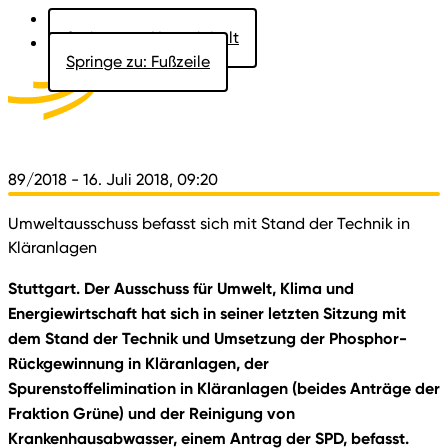
Springe zu: Hauptinhalt
Springe zu: Fußzeile
Aktuelles
Der Landtag
Besucher
Dokumente
89/2018
- 16. Juli 2018, 09:20
Umweltausschuss befasst sich mit Stand der Technik in
Kläranlagen
Stuttgart. Der Ausschuss für Umwelt, Klima und
Energiewirtschaft hat sich in seiner letzten Sitzung mit
dem Stand der Technik und Umsetzung der Phosphor-
Rückgewinnung in Kläranlagen, der
Spurenstoffelimination in Kläranlagen (beides Anträge der
Fraktion Grüne) und der Reinigung von
Krankenhausabwasser, einem Antrag der SPD, befasst.