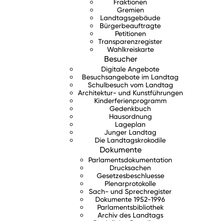
Fraktionen
Gremien
Landtagsgebäude
Bürgerbeauftragte
Petitionen
Transparenzregister
Wahlkreiskarte
Besucher
Digitale Angebote
Besuchsangebote im Landtag
Schulbesuch vom Landtag
Architektur- und Kunstführungen
Kinderferienprogramm
Gedenkbuch
Hausordnung
Lageplan
Junger Landtag
Die Landtagskrokodile
Dokumente
Parlamentsdokumentation
Drucksachen
Gesetzesbeschluesse
Plenarprotokolle
Sach- und Sprechregister
Dokumente 1952-1996
Parlamentsbibliothek
Archiv des Landtags