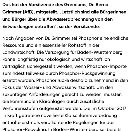
Das hat der Vorsitzende des Gremiums, Dr. Bernd
Grimmer (AfD), mitgeteilt. „Letztlich sind alle Bürgerinnen
und Bürger über die Abwasserabrechnung von den
Entwicklungen betroffen“, so der Vorsitzende.
Nach Angaben von Dr. Grimmer sei Phosphor eine endliche
Ressource und ein essenzieller Rohstoff in der
Landwirtschaft: Die Versorgung für Baden-Württemberg
könne langfristig nur ökologisch und wirtschaftlich
verträglich sichergestellt werden, wenn Phosphor-Importe
zumindest teilweise durch Phosphor-Rückgewinnung
ersetzt würden. Phosphor rücke deshalb zunehmend in den
Fokus der Wasser- und Abwasserwirtschaft. Um den
zukünftigen Anforderungen gerecht zu werden, müssten
die kommunalen Kläranlagen durch zusätzliche
Verfahrensstufen aufgerüstet werden. Die im Oktober 2017
in Kraft getretene novellierte Klärschlammverordnung
enthalte erstmals verpflichtende Regelungen für das
Phosphor-Recycling. In Baden-Württemberg sei bereits