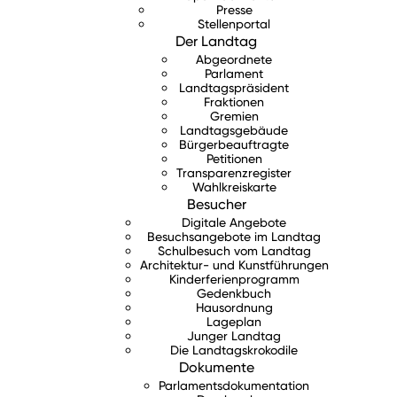
Presse
Stellenportal
Der Landtag
Abgeordnete
Parlament
Landtagspräsident
Fraktionen
Gremien
Landtagsgebäude
Bürgerbeauftragte
Petitionen
Transparenzregister
Wahlkreiskarte
Besucher
Digitale Angebote
Besuchsangebote im Landtag
Schulbesuch vom Landtag
Architektur- und Kunstführungen
Kinderferienprogramm
Gedenkbuch
Hausordnung
Lageplan
Junger Landtag
Die Landtagskrokodile
Dokumente
Parlamentsdokumentation