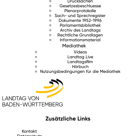
Drucksachen
Gesetzesbeschluesse
Plenarprotokolle
Sach- und Sprechregister
Dokumente 1952-1996
Parlamentsbibliothek
Archiv des Landtags
Rechtliche Grundlagen
Informationsmaterial
Mediathek
Videos
Landtag Live
Landtagsfilm
Hörbuch
Nutzungsbedingungen für die Mediathek
Zusätzliche Links
Kontakt
Datenschutz