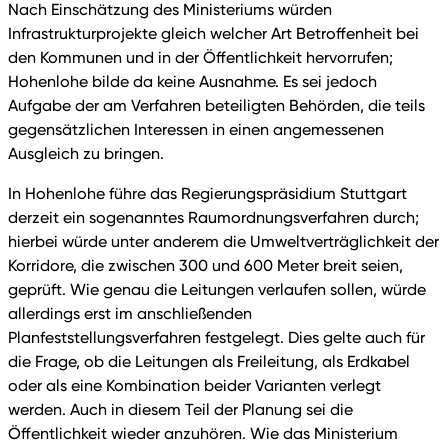
Nach Einschätzung des Ministeriums würden
Infrastrukturprojekte gleich welcher Art Betroffenheit bei
den Kommunen und in der Öffentlichkeit hervorrufen;
Hohenlohe bilde da keine Ausnahme. Es sei jedoch
Aufgabe der am Verfahren beteiligten Behörden, die teils
gegensätzlichen Interessen in einen angemessenen
Ausgleich zu bringen.
In Hohenlohe führe das Regierungspräsidium Stuttgart
derzeit ein sogenanntes Raumordnungsverfahren durch;
hierbei würde unter anderem die Umweltverträglichkeit der
Korridore, die zwischen 300 und 600 Meter breit seien,
geprüft. Wie genau die Leitungen verlaufen sollen, würde
allerdings erst im anschließenden
Planfeststellungsverfahren festgelegt. Dies gelte auch für
die Frage, ob die Leitungen als Freileitung, als Erdkabel
oder als eine Kombination beider Varianten verlegt
werden. Auch in diesem Teil der Planung sei die
Öffentlichkeit wieder anzuhören. Wie das Ministerium