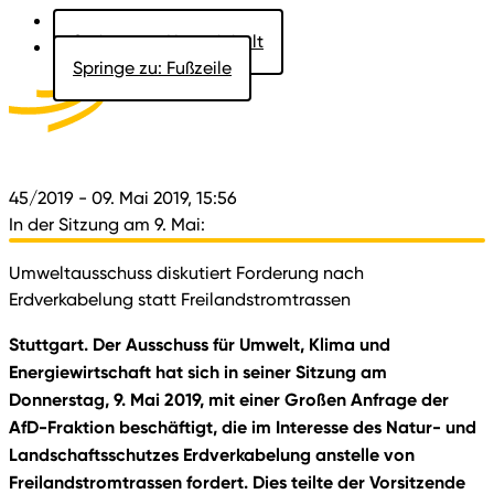
Springe zu: Hauptinhalt
Springe zu: Fußzeile
Aktuelles
Der Landtag
Besucher
Dokumente
45/2019
- 09. Mai 2019, 15:56
In der Sitzung am 9. Mai:
Umweltausschuss diskutiert Forderung nach
Erdverkabelung statt Freilandstromtrassen
Stuttgart. Der Ausschuss für Umwelt, Klima und
Energiewirtschaft hat sich in seiner Sitzung am
Donnerstag, 9. Mai 2019, mit einer Großen Anfrage der
AfD-Fraktion beschäftigt, die im Interesse des Natur- und
Landschaftsschutzes Erdverkabelung anstelle von
Freilandstromtrassen fordert. Dies teilte der Vorsitzende