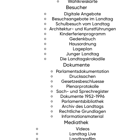
Wahlkreiskarte
Besucher
Digitale Angebote
Besuchsangebote im Landtag
Schulbesuch vom Landtag
Architektur- und Kunstführungen
Kinderferienprogramm
Gedenkbuch
Hausordnung
Lageplan
Junger Landtag
Die Landtagskrokodile
Dokumente
Parlamentsdokumentation
Drucksachen
Gesetzesbeschluesse
Plenarprotokolle
Sach- und Sprechregister
Dokumente 1952-1996
Parlamentsbibliothek
Archiv des Landtags
Rechtliche Grundlagen
Informationsmaterial
Mediathek
Videos
Landtag Live
Landtagsfilm