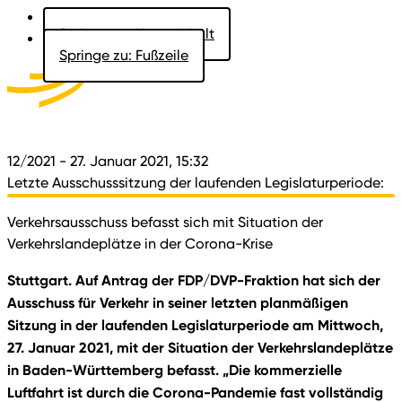
Springe zu: Hauptinhalt
Springe zu: Fußzeile
Aktuelles
Der Landtag
Besucher
Dokumente
12/2021
- 27. Januar 2021, 15:32
Letzte Ausschusssitzung der laufenden Legislaturperiode:
Verkehrsausschuss befasst sich mit Situation der
Verkehrslandeplätze in der Corona-Krise
Stuttgart. Auf Antrag der FDP/DVP-Fraktion hat sich der
Ausschuss für Verkehr in seiner letzten planmäßigen
Sitzung in der laufenden Legislaturperiode am Mittwoch,
27. Januar 2021, mit der Situation der Verkehrslandeplätze
in Baden-Württemberg befasst. „Die kommerzielle
Luftfahrt ist durch die Corona-Pandemie fast vollständig