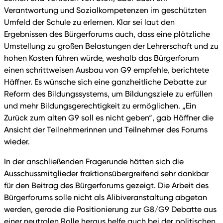
Verantwortung und Sozialkompetenzen im geschützten
Umfeld der Schule zu erlernen. Klar sei laut den
Ergebnissen des Bürgerforums auch, dass eine plötzliche
Umstellung zu großen Belastungen der Lehrerschaft und zu
hohen Kosten führen würde, weshalb das Bürgerforum
einen schrittweisen Ausbau von G9 empfehle, berichtete
Häffner. Es wünsche sich eine ganzheitliche Debatte zur
Reform des Bildungssystems, um Bildungsziele zu erfüllen
und mehr Bildungsgerechtigkeit zu ermöglichen. „Ein
Zurück zum alten G9 soll es nicht geben“, gab Häffner die
Ansicht der Teilnehmerinnen und Teilnehmer des Forums
wieder.
In der anschließenden Fragerunde hätten sich die
Ausschussmitglieder fraktionsübergreifend sehr dankbar
für den Beitrag des Bürgerforums gezeigt. Die Arbeit des
Bürgerforums solle nicht als Alibiveranstaltung abgetan
werden, gerade die Positionierung zur G8/G9 Debatte aus
einer neutralen Rolle heraus helfe auch bei der politischen