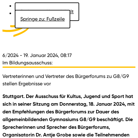
Springe zu: Hauptinhalt
Springe zu: Fußzeile
Aktuelles
Der Landtag
Besucher
Dokumente
6/2024
- 19. Januar 2024, 08:17
Im Bildungsausschuss:
Vertreterinnen und Vertreter des Bürgerforums zu G8/G9
stellen Ergebnisse vor
Stuttgart. Der Ausschuss für Kultus, Jugend und Sport hat
sich in seiner Sitzung am Donnerstag, 18. Januar 2024, mit
den Empfehlungen des Bürgerforums zur Dauer des
allgemeinbildenden Gymnasiums G8/G9 beschäftigt. Die
Sprecherinnen und Sprecher des Bürgerforums,
Organisatorin Dr. Antje Grobe sowie die Teilnehmenden