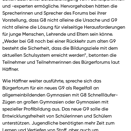
und -experten ermögliche. Hervorgehoben hätten die
Sprecherinnen und Sprecher des Forums bei ihrer
Vorstellung, dass G8 nicht alleine die Ursache und G9
nicht alleine die Lösung für vielseitige Herausforderungen
für junge Menschen, Lehrende und Eltern sein könne.
„Weder bei G8 noch bei einer Rückkehr zum alten G9
besteht die Sicherheit, dass die Bildungsziele mit dem
aktuellen Schulsystem erreicht werden“, betonten die
Teilnehmer und Teilnehmerinnen des Bürgerforums laut
Häffner.
Wie Häffner weiter ausführte, spreche sich das
Bürgerforum für ein neues G9 als Regelfall an
allgemeinbildenden Gymnasien mit G8 Schnellläufer-
Zügen an großen Gymnasien oder Gymnasien mit
spezieller Profilbildung aus. Das neue G9 solle die
Entwicklungsfreiheit von Schülerinnen und Schülern
unterstützen. Jugendliche benötigten mehr Zeit zum
Lernen und Vertiefen von Stoff, aber auch um