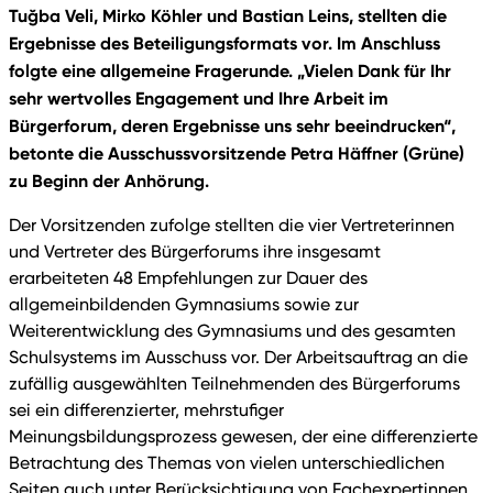
Tuğba Veli, Mirko Köhler und Bastian Leins, stellten die
Ergebnisse des Beteiligungsformats vor. Im Anschluss
folgte eine allgemeine Fragerunde. „Vielen Dank für Ihr
sehr wertvolles Engagement und Ihre Arbeit im
Bürgerforum, deren Ergebnisse uns sehr beeindrucken“,
betonte die Ausschussvorsitzende Petra Häffner (Grüne)
zu Beginn der Anhörung.
Der Vorsitzenden zufolge stellten die vier Vertreterinnen
und Vertreter des Bürgerforums ihre insgesamt
erarbeiteten 48 Empfehlungen zur Dauer des
allgemeinbildenden Gymnasiums sowie zur
Weiterentwicklung des Gymnasiums und des gesamten
Schulsystems im Ausschuss vor. Der Arbeitsauftrag an die
zufällig ausgewählten Teilnehmenden des Bürgerforums
sei ein differenzierter, mehrstufiger
Meinungsbildungsprozess gewesen, der eine differenzierte
Betrachtung des Themas von vielen unterschiedlichen
Seiten auch unter Berücksichtigung von Fachexpertinnen