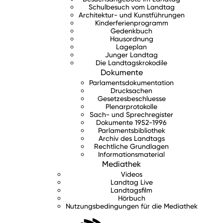
Schulbesuch vom Landtag
Architektur- und Kunstführungen
Kinderferienprogramm
Gedenkbuch
Hausordnung
Lageplan
Junger Landtag
Die Landtagskrokodile
Dokumente
Parlamentsdokumentation
Drucksachen
Gesetzesbeschluesse
Plenarprotokolle
Sach- und Sprechregister
Dokumente 1952-1996
Parlamentsbibliothek
Archiv des Landtags
Rechtliche Grundlagen
Informationsmaterial
Mediathek
Videos
Landtag Live
Landtagsfilm
Hörbuch
Nutzungsbedingungen für die Mediathek