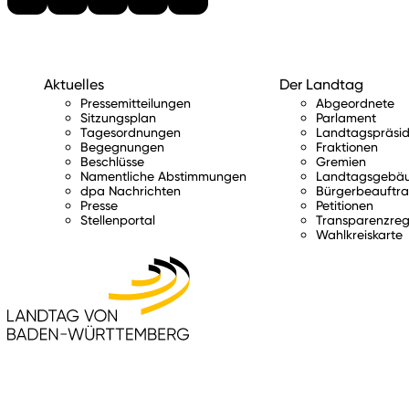
Aktuelles
Der Landtag
Pressemitteilungen
Abgeordnete
Sitzungsplan
Parlament
Tagesordnungen
Landtagspräsid
Begegnungen
Fraktionen
Beschlüsse
Gremien
Namentliche Abstimmungen
Landtagsgebä
dpa Nachrichten
Bürgerbeauftra
Presse
Petitionen
Stellenportal
Transparenzreg
Wahlkreiskarte