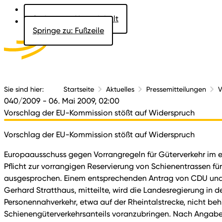
Springe zu: Hauptinhalt
Springe zu: Fußzeile
Aktuelles
Der 
Sie sind hier:
Startseite
Aktuelles
Pressemitteilungen
V
040/2009
- 06. Mai 2009, 02:00
Vorschlag der EU-Kommission stößt auf Widerspruch
Vorschlag der EU-Kommission stößt auf Widerspruch
Europaausschuss gegen Vorrangregeln für Güterverkehr im 
Pflicht zur vorrangigen Reservierung von Schienentrassen fü
ausgesprochen. Einem entsprechenden Antrag von CDU und 
Gerhard Stratthaus, mitteilte, wird die Landesregierung in 
Personennahverkehr, etwa auf der Rheintalstrecke, nicht beh
Schienengüterverkehrsanteils voranzubringen. Nach Angabe