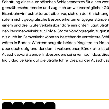
Schaffung eines europäischen Schienennetzes für einen wett
grenzüberschreitender und zugleich umweltverträglicher Güt
Eisenbahn¬infrastrukturbetreiber vor, sich an der Einricht
sofern nicht geografische Besonderheiten entgegenstünden.
einem und drei Güterverkehrskorridore einrichten. Laut Strat
den Personenverkehr zur Folge. Starre Vorrangregeln zugun
als auch im Fernverkehr könnten bestehende vertaktete Schi
wären in Baden-Württemberg die beiden Magistralen Mann
aber auch aufgrund der damit verbundenen Bürokratie ist ei
Ausschussvorsitzende. Insbesondere sei erkennbar, dass dies
Individualverkehr auf die Straße führe. Dies, so der Aussch