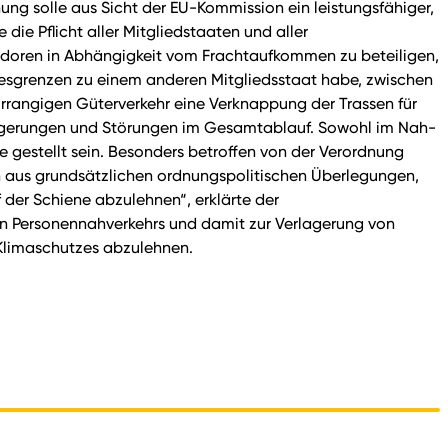
ng solle aus Sicht der EU-Kommission ein leistungsfähiger,
ie Pflicht aller Mitgliedstaaten und aller
rridoren in Abhängigkeit vom Frachtaufkommen zu beteiligen,
desgrenzen zu einem anderen Mitgliedsstaat habe, zwischen
vorrangigen Güterverkehr eine Verknappung der Trassen für
rlagerungen und Störungen im Gesamtablauf. Sowohl im Nah-
 gestellt sein. Besonders betroffen von der Verordnung
aus grundsätzlichen ordnungspolitischen Überlegungen,
 der Schiene abzulehnen“, erklärte der
chen Personennahverkehrs und damit zur Verlagerung von
s Klimaschutzes abzulehnen.