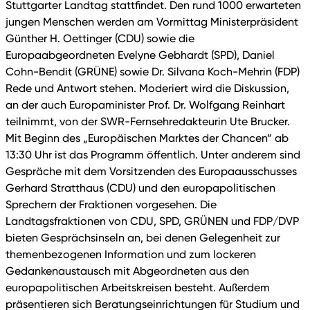
Stuttgarter Landtag stattfindet. Den rund 1000 erwarteten
jungen Menschen werden am Vormittag Ministerpräsident
Günther H. Oettinger (CDU) sowie die
Europaabgeordneten Evelyne Gebhardt (SPD), Daniel
Cohn-Bendit (GRÜNE) sowie Dr. Silvana Koch-Mehrin (FDP)
Rede und Antwort stehen. Moderiert wird die Diskussion,
an der auch Europaminister Prof. Dr. Wolfgang Reinhart
teilnimmt, von der SWR-Fernsehredakteurin Ute Brucker.
Mit Beginn des „Europäischen Marktes der Chancen“ ab
13:30 Uhr ist das Programm öffentlich. Unter anderem sind
Gespräche mit dem Vorsitzenden des Europaausschusses
Gerhard Stratthaus (CDU) und den europapolitischen
Sprechern der Fraktionen vorgesehen. Die
Landtagsfraktionen von CDU, SPD, GRÜNEN und FDP/DVP
bieten Gesprächsinseln an, bei denen Gelegenheit zur
themenbezogenen Information und zum lockeren
Gedankenaustausch mit Abgeordneten aus den
europapolitischen Arbeitskreisen besteht. Außerdem
präsentieren sich Beratungseinrichtungen für Studium und