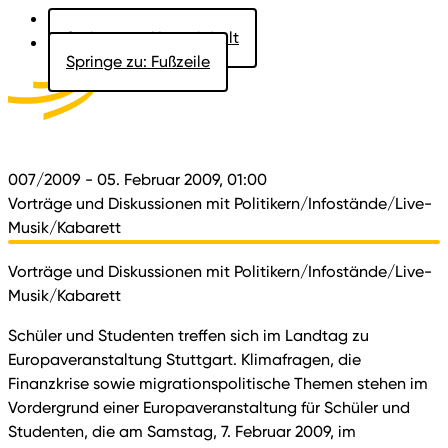
Springe zu: Hauptinhalt
Springe zu: Fußzeile
Aktuelles
Der Landtag
Besucher
Dokumente
007/2009
- 05. Februar 2009, 01:00
Vorträge und Diskussionen mit Politikern/Infostände/Live-
Musik/Kabarett
Vorträge und Diskussionen mit Politikern/Infostände/Live-
Musik/Kabarett
Schüler und Studenten treffen sich im Landtag zu
Europaveranstaltung Stuttgart. Klimafragen, die
Finanzkrise sowie migrationspolitische Themen stehen im
Vordergrund einer Europaveranstaltung für Schüler und
Studenten, die am Samstag, 7. Februar 2009, im