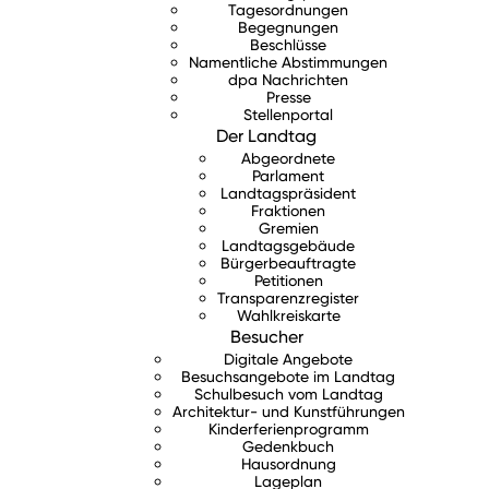
Tagesordnungen
Begegnungen
Beschlüsse
Namentliche Abstimmungen
dpa Nachrichten
Presse
Stellenportal
Der Landtag
Abgeordnete
Parlament
Landtagspräsident
Fraktionen
Gremien
Landtagsgebäude
Bürgerbeauftragte
Petitionen
Transparenzregister
Wahlkreiskarte
Besucher
Digitale Angebote
Besuchsangebote im Landtag
Schulbesuch vom Landtag
Architektur- und Kunstführungen
Kinderferienprogramm
Gedenkbuch
Hausordnung
Lageplan