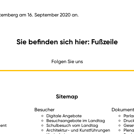
rttemberg am 16. September 2020 an.
Sie befinden sich hier: Fußzeile
Folgen Sie uns
Sitemap
Besucher
Dokumen
Digitale Angebote
Parl
Besuchsangebote im Landtag
Druc
ent
Schulbesuch vom Landtag
Gese
Architektur- und Kunstführungen
Plena