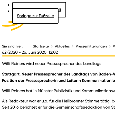
Springe zu: Hauptinhalt
Springe zu: Fußzeile
Aktuelles
Der 
Sie sind hier:
Startseite
Aktuelles
Pressemitteilungen
W
62/2020
- 26. Juni 2020, 12:02
Willi Reiners wird neuer Pressesprecher des Landtags
Stuttgart. Neuer Pressesprecher des Landtags von Baden-Wür
Position der Pressesprecherin und Leiterin Kommunikati
Willi Reiners hat in Münster Publizistik und Kommunikations
Als Redakteur war er u.a. für die Heilbronner Stimme tätig, b
Seit 2016 berichtet er für die Gemeinschaftsredaktion von 