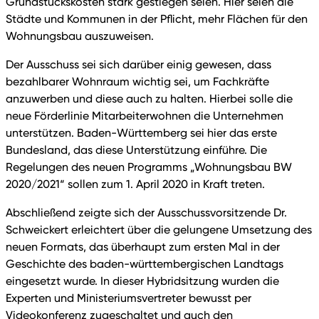
Grundstückskosten stark gestiegen seien. Hier seien die
Städte und Kommunen in der Pflicht, mehr Flächen für den
Wohnungsbau auszuweisen.
Der Ausschuss sei sich darüber einig gewesen, dass
bezahlbarer Wohnraum wichtig sei, um Fachkräfte
anzuwerben und diese auch zu halten. Hierbei solle die
neue Förderlinie Mitarbeiterwohnen die Unternehmen
unterstützen. Baden-Württemberg sei hier das erste
Bundesland, das diese Unterstützung einführe. Die
Regelungen des neuen Programms „Wohnungsbau BW
2020/2021“ sollen zum 1. April 2020 in Kraft treten.
Abschließend zeigte sich der Ausschussvorsitzende Dr.
Schweickert erleichtert über die gelungene Umsetzung des
neuen Formats, das überhaupt zum ersten Mal in der
Geschichte des baden-württembergischen Landtags
eingesetzt wurde. In dieser Hybridsitzung wurden die
Experten und Ministeriumsvertreter bewusst per
Videokonferenz zugeschaltet und auch den