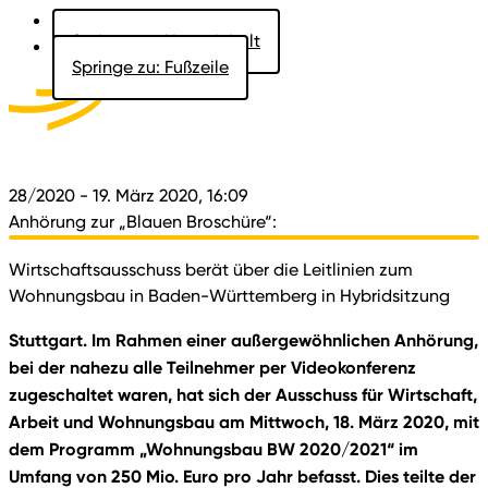
Springe zu: Hauptinhalt
Springe zu: Fußzeile
Aktuelles
Der Landtag
Besucher
Dokumente
28/2020
- 19. März 2020, 16:09
Anhörung zur „Blauen Broschüre“:
Wirtschaftsausschuss berät über die Leitlinien zum
Wohnungsbau in Baden-Württemberg in Hybridsitzung
Stuttgart. Im Rahmen einer außergewöhnlichen Anhörung,
bei der nahezu alle Teilnehmer per Videokonferenz
zugeschaltet waren, hat sich der Ausschuss für Wirtschaft,
Arbeit und Wohnungsbau am Mittwoch, 18. März 2020, mit
dem Programm „Wohnungsbau BW 2020/2021“ im
Umfang von 250 Mio. Euro pro Jahr befasst. Dies teilte der