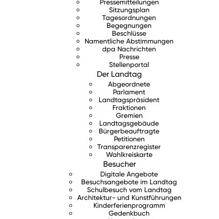
Pressemitteilungen
Sitzungsplan
Tagesordnungen
Begegnungen
Beschlüsse
Namentliche Abstimmungen
dpa Nachrichten
Presse
Stellenportal
Der Landtag
Abgeordnete
Parlament
Landtagspräsident
Fraktionen
Gremien
Landtagsgebäude
Bürgerbeauftragte
Petitionen
Transparenzregister
Wahlkreiskarte
Besucher
Digitale Angebote
Besuchsangebote im Landtag
Schulbesuch vom Landtag
Architektur- und Kunstführungen
Kinderferienprogramm
Gedenkbuch