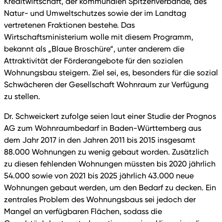
Kreditwirtschaft, der kommunalen Spitzenverbände, des
Natur- und Umweltschutzes sowie der im Landtag
vertretenen Fraktionen bestehe. Das
Wirtschaftsministerium wolle mit diesem Programm,
bekannt als „Blaue Broschüre“, unter anderem die
Attraktivität der Förderangebote für den sozialen
Wohnungsbau steigern. Ziel sei, es, besonders für die sozial
Schwächeren der Gesellschaft Wohnraum zur Verfügung
zu stellen.
Dr. Schweickert zufolge seien laut einer Studie der Prognos
AG zum Wohnraumbedarf in Baden-Württemberg aus
dem Jahr 2017 in den Jahren 2011 bis 2015 insgesamt
88.000 Wohnungen zu wenig gebaut worden. Zusätzlich
zu diesen fehlenden Wohnungen müssten bis 2020 jährlich
54.000 sowie von 2021 bis 2025 jährlich 43.000 neue
Wohnungen gebaut werden, um den Bedarf zu decken. Ein
zentrales Problem des Wohnungsbaus sei jedoch der
Mangel an verfügbaren Flächen, sodass die