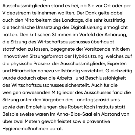
Ausschussmitgliedern stand es frei, ob Sie vor Ort oder per
Videostream teilnehmen wollten. Der Dank gelte dabei
auch den Mitarbeitern des Landtags, die sehr kurzfristig
die technische Umsetzung der Digitalisierung ermöglicht
hatten. Den kritischen Stimmen im Vorfeld der Anhörung,
die Sitzung des Wirtschaftsausschusses überhaupt
stattfinden zu lassen, begegnete der Vorsitzende mit dem
innovativen Sitzungsformat der Hybridsitzung, welches auf
die physische Präsenz der Ausschussmitglieder, Experten
und Mitarbeiter nahezu vollständig verzichtet. Gleichzeitig
wurde dadurch aber die Arbeits- und Beschlussfähigkeit
des Wirtschaftsausschusses sicherstellt. Auch für die
wenigen anwesenden Mitglieder des Ausschusses fand die
Sitzung unter den Vorgaben des Landtagspräsidiums
sowie den Empfehlungen des Robert Koch Instituts statt.
Beispielsweise waren im Anna-Blos-Saal ein Abstand von
über zwei Metern gewährleistet sowie präventive
Hygienemaßnahmen parat.