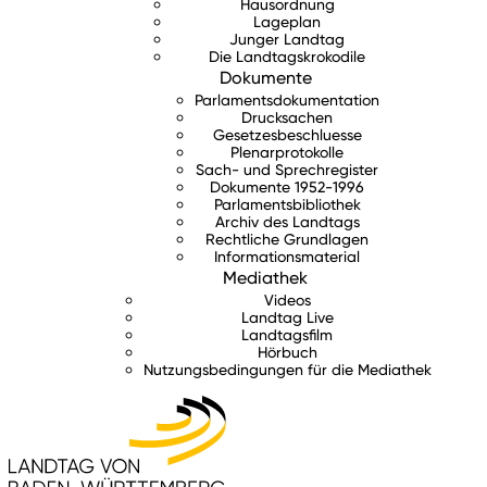
Hausordnung
Lageplan
Junger Landtag
Die Landtagskrokodile
Dokumente
Parlamentsdokumentation
Drucksachen
Gesetzesbeschluesse
Plenarprotokolle
Sach- und Sprechregister
Dokumente 1952-1996
Parlamentsbibliothek
Archiv des Landtags
Rechtliche Grundlagen
Informationsmaterial
Mediathek
Videos
Landtag Live
Landtagsfilm
Hörbuch
Nutzungsbedingungen für die Mediathek