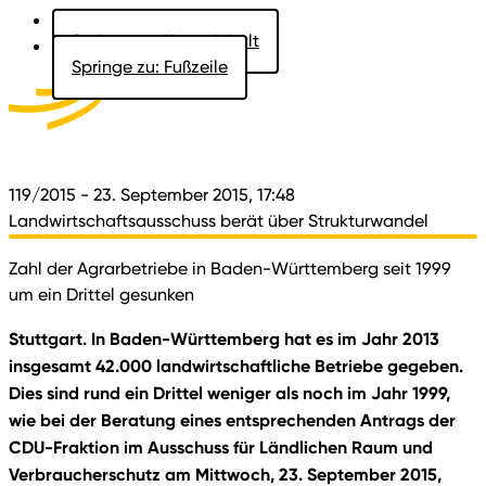
Springe zu: Hauptinhalt
Springe zu: Fußzeile
Aktuelles
Der Landtag
Besucher
Dokumente
119/2015
- 23. September 2015, 17:48
Landwirtschaftsausschuss berät über Strukturwandel
Zahl der Agrarbetriebe in Baden-Württemberg seit 1999
um ein Drittel gesunken
Stuttgart. In Baden-Württemberg hat es im Jahr 2013
insgesamt 42.000 landwirtschaftliche Betriebe gegeben.
Dies sind rund ein Drittel weniger als noch im Jahr 1999,
wie bei der Beratung eines entsprechenden Antrags der
CDU-Fraktion im Ausschuss für Ländlichen Raum und
Verbraucherschutz am Mittwoch, 23. September 2015,