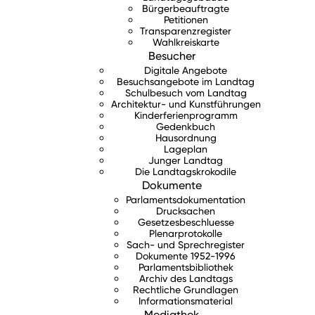
Bürgerbeauftragte
Petitionen
Transparenzregister
Wahlkreiskarte
Besucher
Digitale Angebote
Besuchsangebote im Landtag
Schulbesuch vom Landtag
Architektur- und Kunstführungen
Kinderferienprogramm
Gedenkbuch
Hausordnung
Lageplan
Junger Landtag
Die Landtagskrokodile
Dokumente
Parlamentsdokumentation
Drucksachen
Gesetzesbeschluesse
Plenarprotokolle
Sach- und Sprechregister
Dokumente 1952-1996
Parlamentsbibliothek
Archiv des Landtags
Rechtliche Grundlagen
Informationsmaterial
Mediathek