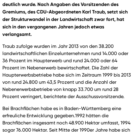
deutlich wurde. Nach Angaben des Vorsitzenden des
Gremiums, des CDU-Abgeordneten Karl Traub, setzt sich
der Strukturwandel in der Landwirtschaft zwar fort, hat
sich in den vergangenen Jahren jedoch etwas
verlangsamt.
Traub zufolge wurden im Jahr 2013 von den 38.200
landwirtschaftlichen Einzelunternehmen rund 14.000 oder
36 Prozent im Haupterwerb und rund 24.000 oder 64
Prozent im Nebenerwerb bewirtschaftet. Die Zahl der
Haupterwerbsbetriebe habe sich im Zeitraum 1999 bis 2013
von rund 24.800 um 43,5 Prozent und die Anzahl der
Nebenerwerbsbetriebe von knapp 33.700 um rund 28
Prozent verringert, berichtete der Ausschussvorsitzende.
Bei Brachflächen habe es in Baden-Württemberg eine
erfreuliche Entwicklung gegeben.1992 hätten die
Brachflächen insgesamt noch 48.900 Hektar umfasst, 1994
sogar 76.000 Hektar. Seit Mitte der 1990er Jahre habe sich