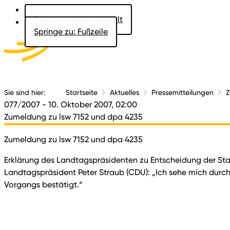
Springe zu: Hauptinhalt
Springe zu: Fußzeile
Aktuelles
Der 
Sie sind hier:
Startseite
Aktuelles
Pressemitteilungen
Z
077/2007
- 10. Oktober 2007, 02:00
Zumeldung zu lsw 7152 und dpa 4235
Zumeldung zu lsw 7152 und dpa 4235
Erklärung des Landtagspräsidenten zu Entscheidung der St
Landtagspräsident Peter Straub (CDU): „Ich sehe mich durch
Vorgangs bestätigt.“