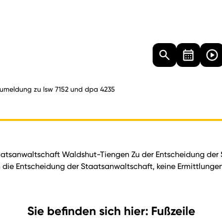
Landtag
Besucher
Dokumente
Mediathek
umeldung zu lsw 7152 und dpa 4235
aatsanwaltschaft Waldshut-Tiengen Zu der Entscheidung der 
 die Entscheidung der Staatsanwaltschaft, keine Ermittlungen
Sie befinden sich hier: Fußzeile