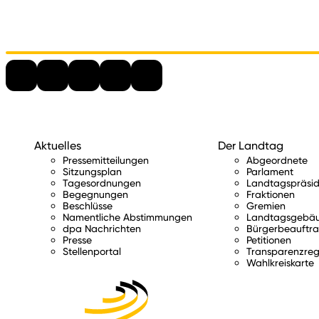
Aktuelles
Der Landtag
Pressemitteilungen
Abgeordnete
Sitzungsplan
Parlament
Tagesordnungen
Landtagspräsid
Begegnungen
Fraktionen
Beschlüsse
Gremien
Namentliche Abstimmungen
Landtagsgebä
dpa Nachrichten
Bürgerbeauftra
Presse
Petitionen
Stellenportal
Transparenzreg
Wahlkreiskarte