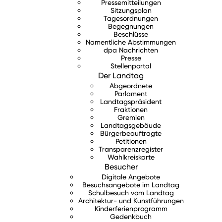
Pressemitteilungen
Sitzungsplan
Tagesordnungen
Begegnungen
Beschlüsse
Namentliche Abstimmungen
dpa Nachrichten
Presse
Stellenportal
Der Landtag
Abgeordnete
Parlament
Landtagspräsident
Fraktionen
Gremien
Landtagsgebäude
Bürgerbeauftragte
Petitionen
Transparenzregister
Wahlkreiskarte
Besucher
Digitale Angebote
Besuchsangebote im Landtag
Schulbesuch vom Landtag
Architektur- und Kunstführungen
Kinderferienprogramm
Gedenkbuch