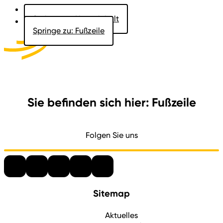
Springe zu: Hauptinhalt
Springe zu: Fußzeile
Aktuelles
Der Landtag
Besucher
Dokumente
Sie befinden sich hier: Fußzeile
Folgen Sie uns
Sitemap
Aktuelles