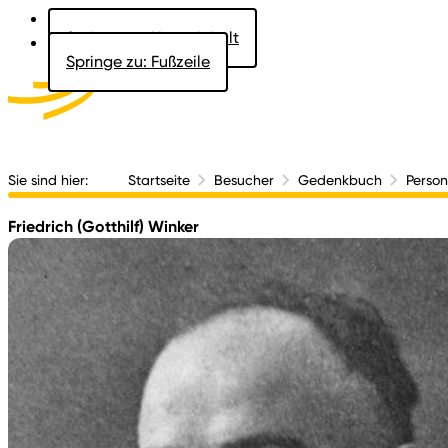
Springe zu: Hauptinhalt
Springe zu: Fußzeile
Aktuelles
Der 
Sie sind hier:
Startseite
Besucher
Gedenkbuch
Perso
Friedrich (Gotthilf) Winker