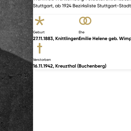
Stuttgart, ab 1924 Bezirksliste Stuttgart-Stadt
Geburt
Ehe
27.11.1883, Knittlingen
Emilie Helene geb. Wimp
Verstorben
16.11.1942, Kreuzthal (Buchenberg)