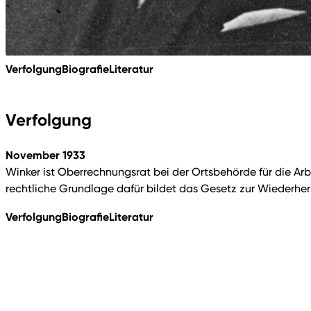
Verfolgung
Biografie
Literatur
Verfolgung
November 1933
Winker ist Oberrechnungsrat bei der Ortsbehörde für die Arb
rechtliche Grundlage dafür bildet das Gesetz zur Wiederhe
Verfolgung
Biografie
Literatur