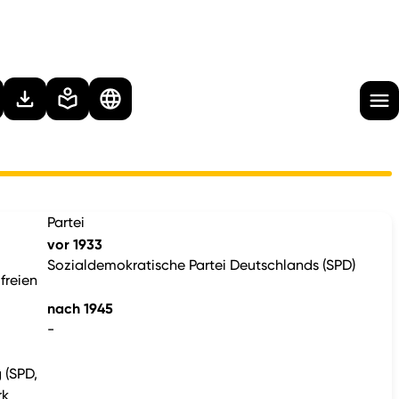
Partei
vor 1933
Sozialdemokratische Partei Deutschlands (SPD)
freien
nach 1945
-
 (SPD,
rk