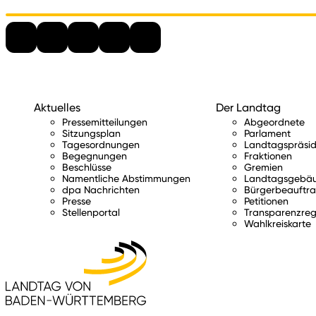
Aktuelles
Der Landtag
Pressemitteilungen
Abgeordnete
Sitzungsplan
Parlament
Tagesordnungen
Landtagspräsid
Begegnungen
Fraktionen
Beschlüsse
Gremien
Namentliche Abstimmungen
Landtagsgebä
dpa Nachrichten
Bürgerbeauftra
Presse
Petitionen
Stellenportal
Transparenzreg
Wahlkreiskarte