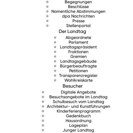
Begegnungen
Beschlüsse
Namentliche Abstimmungen
dpa Nachrichten
Presse
Stellenportal
Der Landtag
Abgeordnete
Parlament
Landtagspräsident
Fraktionen
Gremien
Landtagsgebäude
Bürgerbeauftragte
Petitionen
Transparenzregister
Wahlkreiskarte
Besucher
Digitale Angebote
Besuchsangebote im Landtag
Schulbesuch vom Landtag
Architektur- und Kunstführungen
Kinderferienprogramm
Gedenkbuch
Hausordnung
Lageplan
Junger Landtag