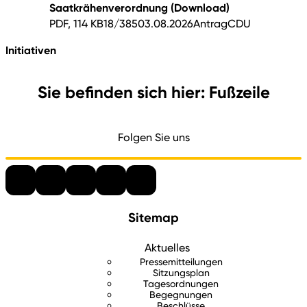
Saatkrähenverordnung
(Download)
PDF, 114 KB
18/385
03.08.2026
Antrag
CDU
Initiativen
Sie befinden sich hier: Fußzeile
Folgen Sie uns
Sitemap
Aktuelles
Pressemitteilungen
Sitzungsplan
Tagesordnungen
Begegnungen
Beschlüsse