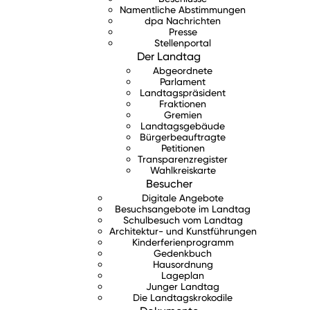
Namentliche Abstimmungen
dpa Nachrichten
Presse
Stellenportal
Der Landtag
Abgeordnete
Parlament
Landtagspräsident
Fraktionen
Gremien
Landtagsgebäude
Bürgerbeauftragte
Petitionen
Transparenzregister
Wahlkreiskarte
Besucher
Digitale Angebote
Besuchsangebote im Landtag
Schulbesuch vom Landtag
Architektur- und Kunstführungen
Kinderferienprogramm
Gedenkbuch
Hausordnung
Lageplan
Junger Landtag
Die Landtagskrokodile