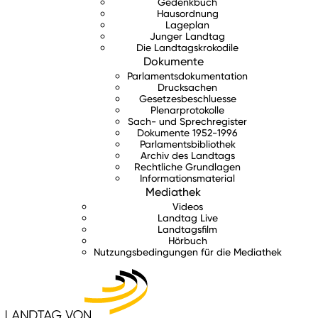
Gedenkbuch
Hausordnung
Lageplan
Junger Landtag
Die Landtagskrokodile
Dokumente
Parlamentsdokumentation
Drucksachen
Gesetzesbeschluesse
Plenarprotokolle
Sach- und Sprechregister
Dokumente 1952-1996
Parlamentsbibliothek
Archiv des Landtags
Rechtliche Grundlagen
Informationsmaterial
Mediathek
Videos
Landtag Live
Landtagsfilm
Hörbuch
Nutzungsbedingungen für die Mediathek