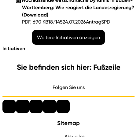
Nachlassende wirtschaftliche Dynamik in Baden-
Württemberg: Wie reagiert die Landesregierung?
(Download)
PDF, 690 KB
18/145
24.07.2026
Antrag
SPD
Weitere Initiativen anzeigen
Initiativen
Sie befinden sich hier: Fußzeile
Folgen Sie uns
Sitemap
Aktuelles