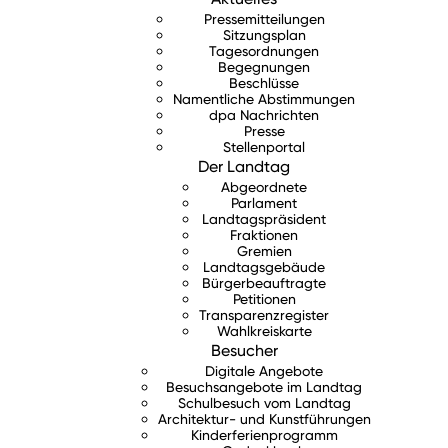
Pressemitteilungen
Sitzungsplan
Tagesordnungen
Begegnungen
Beschlüsse
Namentliche Abstimmungen
dpa Nachrichten
Presse
Stellenportal
Der Landtag
Abgeordnete
Parlament
Landtagspräsident
Fraktionen
Gremien
Landtagsgebäude
Bürgerbeauftragte
Petitionen
Transparenzregister
Wahlkreiskarte
Besucher
Digitale Angebote
Besuchsangebote im Landtag
Schulbesuch vom Landtag
Architektur- und Kunstführungen
Kinderferienprogramm