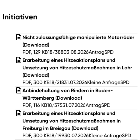
Initiativen
Nicht zulassungsfähige manipulierte Motorräder
(Download)
PDF, 129 KB
18/388
03.08.2026
Antrag
SPD
Erarbeitung eines Hitzeaktionsplans und
Umsetzung von Hitzeschutzmaßnahmen in Lahr
(Download)
PDF, 300 KB
18/218
31.07.2026
Kleine Anfrage
SPD
Anbindehaltung von Rindern in Baden-
Württemberg
(Download)
PDF, 116 KB
18/375
31.07.2026
Antrag
SPD
Erarbeitung eines Hitzeaktionsplans und
Umsetzung von Hitzeschutzmaßnahmen in
Freiburg im Breisgau
(Download)
PDF, 300 KB
18/199
30.07.2026
Kleine Anfrage
SPD